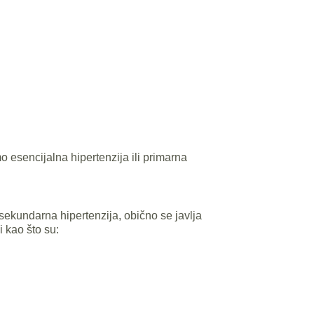
 esencijalna hipertenzija ili primarna
sekundarna hipertenzija, obično se javlja
i kao što su: