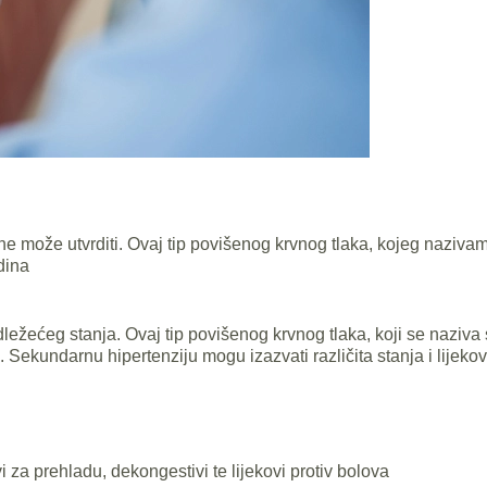
 može utvrditi. Ovaj tip povišenog krvnog tlaka, kojeg nazivamo
dina
ležećeg stanja. Ovaj tip povišenog krvnog tlaka, koji se naziva 
. Sekundarnu hipertenziju mogu izazvati različita stanja i lijekov
vi za prehladu, dekongestivi te lijekovi protiv bolova