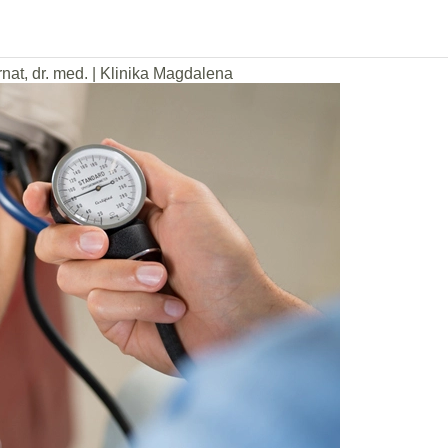
rnat, dr. med.
|
Klinika Magdalena