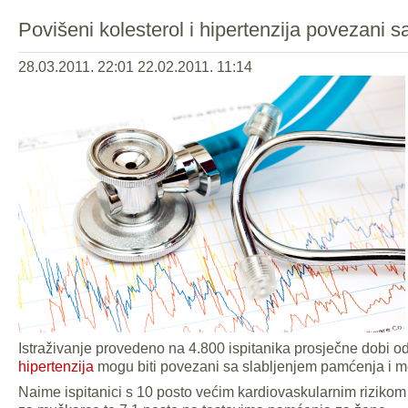
Povišeni kolesterol i hipertenzija povezani 
28.03.2011. 22:01
22.02.2011. 11:14
Istraživanje provedeno na 4.800 ispitanika prosječne dobi 
hipertenzija
mogu biti povezani sa slabljenjem pamćenja i me
Naime ispitanici s 10 posto većim kardiovaskularnim rizikom 