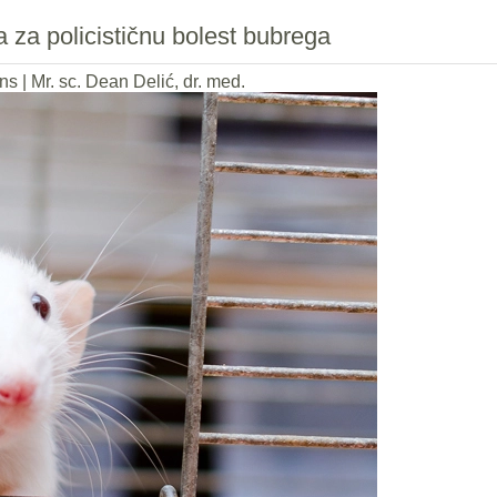
a za policističnu bolest bubrega
ns
|
Mr. sc. Dean Delić, dr. med.