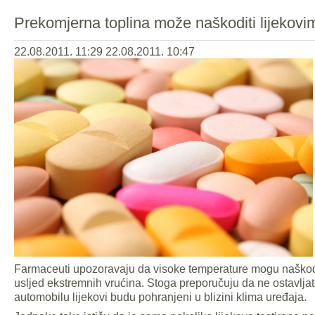
Prekomjerna toplina može naškoditi lijekovi
22.08.2011. 11:29
22.08.2011. 10:47
Farmaceuti upozoravaju da visoke temperature mogu naškodit
usljed ekstremnih vrućina. Stoga preporučuju da ne ostavljat
automobilu lijekovi budu pohranjeni u blizini klima uređaja.