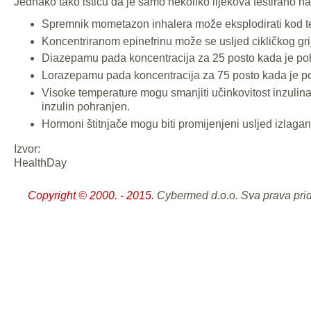
Jednako tako ističu da je samo nekoliko lijekova testirano n
Spremnik mometazon inhalera može eksplodirati kod t
Koncentriranom epinefrinu može se usljed cikličkog grij
Diazepamu pada koncentracija za 25 posto kada je poh
Lorazepamu pada koncentracija za 75 posto kada je po
Visoke temperature mogu smanjiti učinkovitost inzulina
inzulin pohranjen.
Hormoni štitnjače mogu biti promijenjeni usljed izlaga
Izvor:
HealthDay
Copyright © 2000. - 2015.
Cybermed d.o.o. Sva prava pri