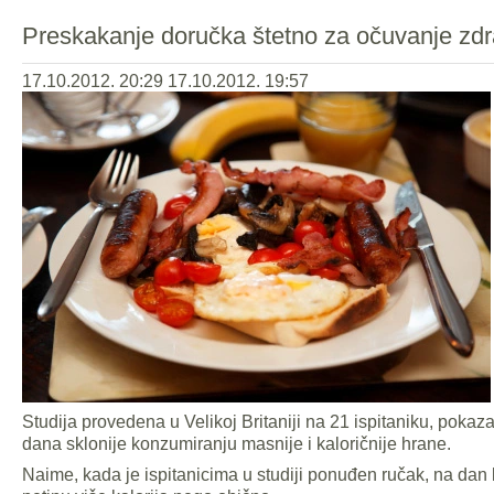
Preskakanje doručka štetno za očuvanje zdra
17.10.2012. 20:29
17.10.2012. 19:57
Studija provedena u Velikoj Britaniji na 21 ispitaniku, poka
dana sklonije konzumiranju masnije i kaloričnije hrane.
Naime, kada je ispitanicima u studiji ponuđen ručak, na dan 