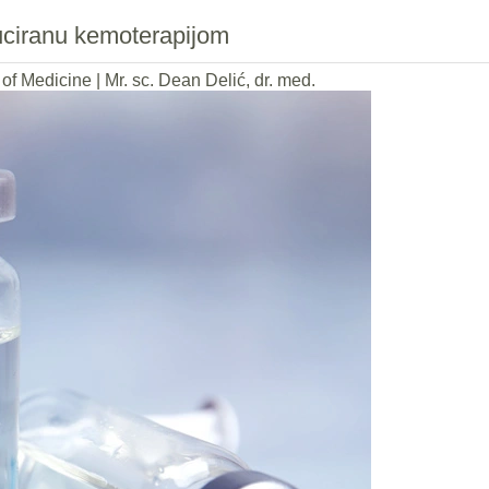
uciranu kemoterapijom
of Medicine
|
Mr. sc. Dean Delić, dr. med.