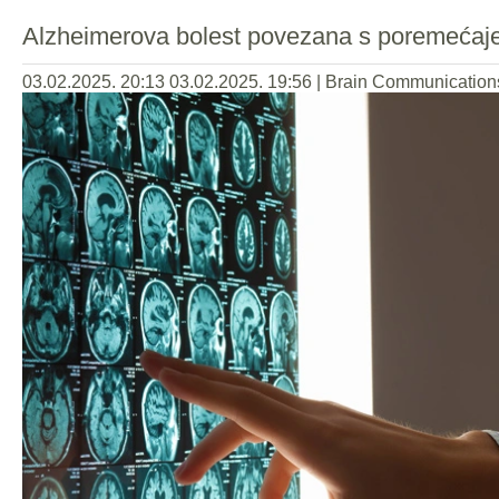
Alzheimerova bolest povezana s poremećaje
03.02.2025. 20:13
03.02.2025. 19:56
|
Brain Communication