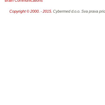
Brain Communications
Copyright © 2000. - 2015.
Cybermed d.o.o. Sva prava pri