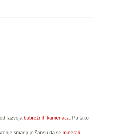
 od razvoja
bubrežnih kamenaca
. Pa tako
okrenje smanjuje šansu da se
minerali