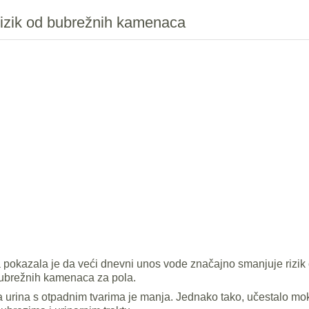
rizik od bubrežnih kamenaca
ka pokazala je da veći dnevni unos vode značajno smanjuje rizik
 bubrežnih kamenaca za pola.
ja urina s otpadnim tvarima je manja. Jednako tako, učestalo m