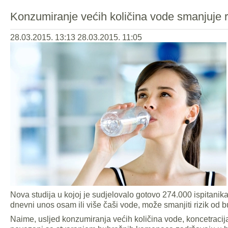
Konzumiranje većih količina vode smanjuje 
28.03.2015. 13:13
28.03.2015. 11:05
Nova studija u kojoj je sudjelovalo gotovo 274.000 ispitani
dnevni unos osam ili više čaši vode, može smanjiti rizik od
Naime, usljed konzumiranja većih količina vode, koncetraci