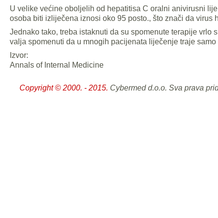
U velike većine oboljelih od hepatitisa C oralni anivirusni li
osoba biti izliječena iznosi oko 95 posto., što znači da virus 
Jednako tako, treba istaknuti da su spomenute terapije vrlo s
valja spomenuti da u mnogih pacijenata liječenje traje samo
Izvor:
Annals of Internal Medicine
Copyright © 2000. - 2015.
Cybermed d.o.o. Sva prava pri