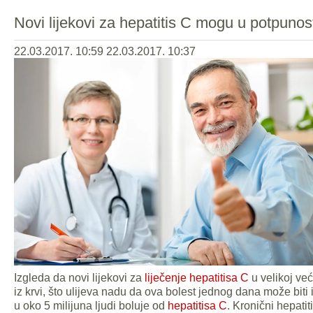
Novi lijekovi za hepatitis C mogu u potpunosti
22.03.2017. 10:59
22.03.2017. 10:37
Izgleda da novi lijekovi za
liječenje hepatitisa C
u velikoj već
iz krvi, što ulijeva nadu da ova bolest jednog dana može biti
u oko 5 milijuna ljudi boluje od
hepatitisa C
. Kronični hepatit