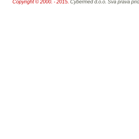
Copyright © 2000. - 2015.
Cybermed d.o.o. Sva prava pri