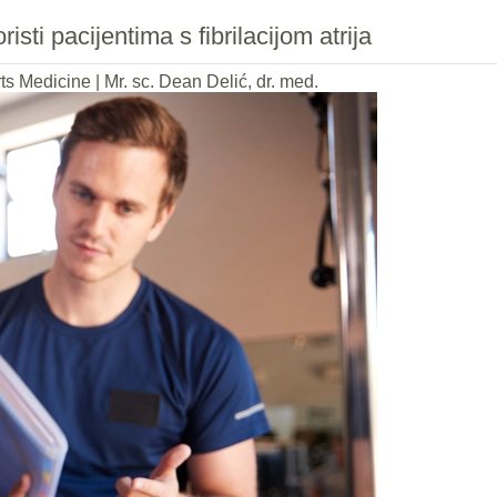
sti pacijentima s fibrilacijom atrija
rts Medicine
|
Mr. sc. Dean Delić, dr. med.