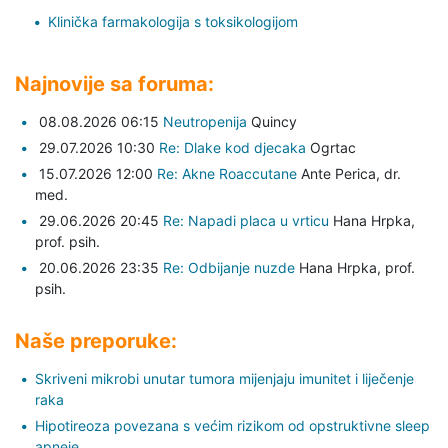
Klinička farmakologija s toksikologijom
Najnovije sa foruma:
08.08.2026 06:15
Neutropenija
Quincy
29.07.2026 10:30
Re: Dlake kod djecaka
Ogrtac
15.07.2026 12:00
Re: Akne Roaccutane
Ante Perica,
dr.
med.
29.06.2026 20:45
Re: Napadi placa u vrticu
Hana Hrpka,
prof. psih.
20.06.2026 23:35
Re: Odbijanje nuzde
Hana Hrpka,
prof.
psih.
Naše preporuke:
Skriveni mikrobi unutar tumora mijenjaju imunitet i liječenje
raka
Hipotireoza povezana s većim rizikom od opstruktivne sleep
apneje