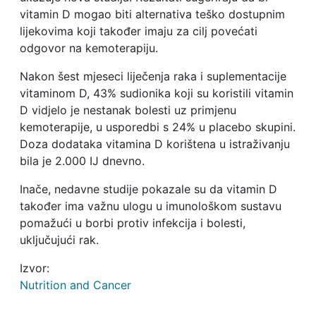
vitamin D mogao biti alternativa teško dostupnim
lijekovima koji također imaju za cilj povećati
odgovor na kemoterapiju.
Nakon šest mjeseci liječenja raka i suplementacije
vitaminom D, 43% sudionika koji su koristili vitamin
D vidjelo je nestanak bolesti uz primjenu
kemoterapije, u usporedbi s 24% u placebo skupini.
Doza dodataka vitamina D korištena u istraživanju
bila je 2.000 IJ dnevno.
Inače, nedavne studije pokazale su da vitamin D
također ima važnu ulogu u imunološkom sustavu
pomažući u borbi protiv infekcija i bolesti,
uključujući rak.
Izvor:
Nutrition and Cancer