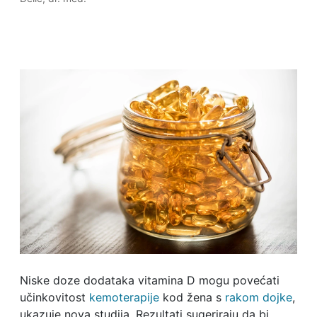
Niske doze dodataka vitamina D mogu povećati
učinkovitost
kemoterapije
kod žena s
rakom dojke
,
ukazuje nova studija. Rezultati sugeriraju da bi