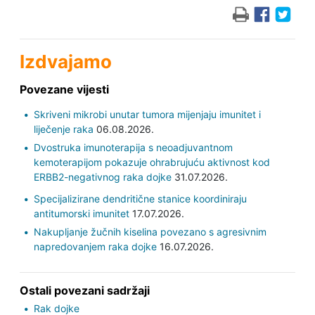
Izdvajamo
Povezane vijesti
Skriveni mikrobi unutar tumora mijenjaju imunitet i
liječenje raka
06.08.2026.
Dvostruka imunoterapija s neoadjuvantnom
kemoterapijom pokazuje ohrabrujuću aktivnost kod
ERBB2-negativnog raka dojke
31.07.2026.
Specijalizirane dendritične stanice koordiniraju
antitumorski imunitet
17.07.2026.
Nakupljanje žučnih kiselina povezano s agresivnim
napredovanjem raka dojke
16.07.2026.
Ostali povezani sadržaji
Rak dojke