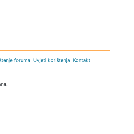
ištenje foruma
Uvjeti korištenja
Kontakt
ana.