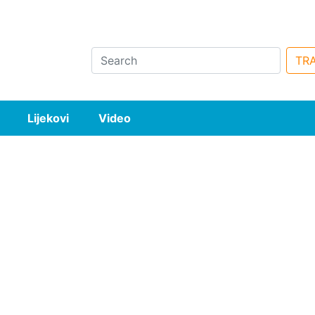
Search
TRA
Lijekovi
Video