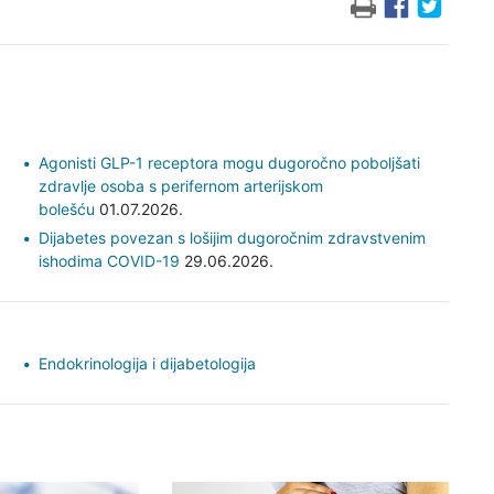
Agonisti GLP-1 receptora mogu dugoročno poboljšati
zdravlje osoba s perifernom arterijskom
bolešću
01.07.2026.
Dijabetes povezan s lošijim dugoročnim zdravstvenim
ishodima COVID-19
29.06.2026.
Endokrinologija i dijabetologija