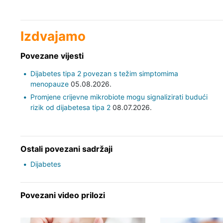
Izdvajamo
Povezane vijesti
Dijabetes tipa 2 povezan s težim simptomima
menopauze
05.08.2026.
Promjene crijevne mikrobiote mogu signalizirati budući
rizik od dijabetesa tipa 2
08.07.2026.
Ostali povezani sadržaji
Dijabetes
Povezani video prilozi