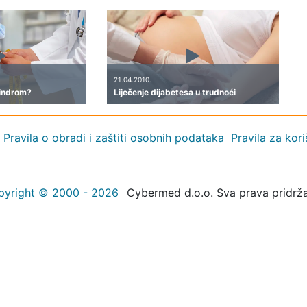
21.04.2010.
sindrom?
Liječenje dijabetesa u trudnoći
Pravila o obradi i zaštiti osobnih podataka
Pravila za kor
pyright © 2000 - 2026
Cybermed d.o.o. Sva prava pridrž