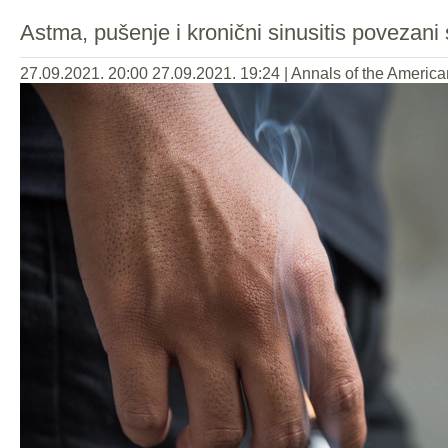
Astma, pušenje i kronični sinusitis povezan
27.09.2021. 20:00
27.09.2021. 19:24
|
Annals of the America