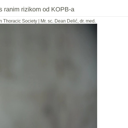
i s ranim rizikom od KOPB-a
n Thoracic Society
|
Mr. sc. Dean Delić, dr. med.