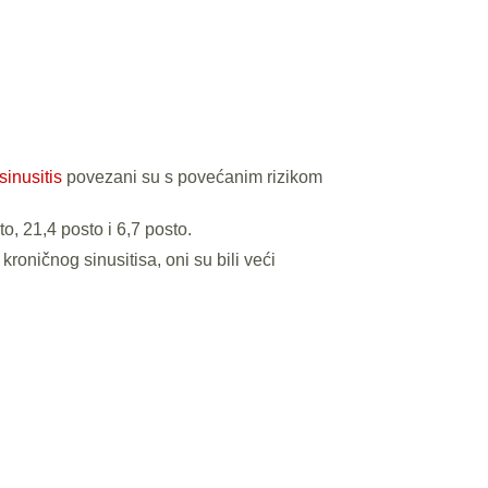
sinusitis
povezani su s povećanim rizikom
o, 21,4 posto i 6,7 posto.
oničnog sinusitisa, oni su bili veći