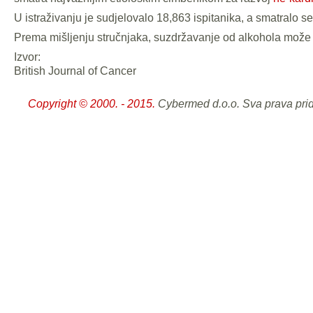
U istraživanju je sudjelovalo 18,863 ispitanika, a smatralo 
Prema mišljenju stručnjaka, suzdržavanje od alkohola može s
Izvor:
British Journal of Cancer
Copyright © 2000. - 2015.
Cybermed d.o.o. Sva prava pri