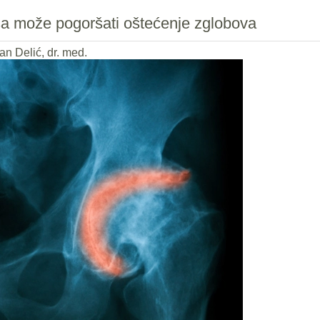
tisa može pogoršati oštećenje zglobova
an Delić, dr. med.