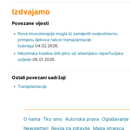
Izdvajamo
Povezane vijesti
Nova imunoterapija mogla bi zamijeniti svakodnevnu
primjenu lijekova nakon transplantacije
bubrega
04.02.2026.
Nikotinska kiselina štiti jetru od ishemijsko-reperfuzijske
ozljede
06.01.2026.
Ostali povezani sadržaji
Transplantacija
O nama
Tko smo
Autorska prava
Oglašavanje
Newsletteri
Revija za zdravlje
Mapa stranica