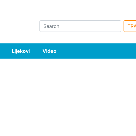
Search
TRA
Lijekovi
Video