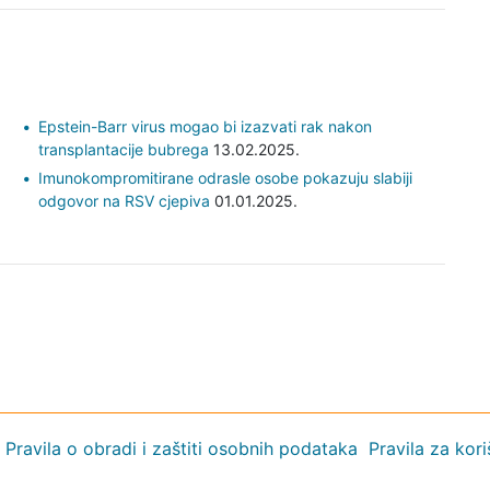
Epstein-Barr virus mogao bi izazvati rak nakon
transplantacije bubrega
13.02.2025.
Imunokompromitirane odrasle osobe pokazuju slabiji
odgovor na RSV cjepiva
01.01.2025.
Pravila o obradi i zaštiti osobnih podataka
Pravila za kor