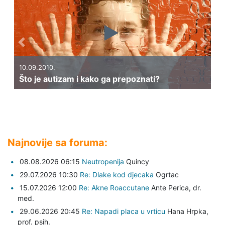
Previous
Next
10.09.2010.
Što je autizam i kako ga prepoznati?
Najnovije sa foruma:
08.08.2026 06:15
Neutropenija
Quincy
29.07.2026 10:30
Re: Dlake kod djecaka
Ogrtac
15.07.2026 12:00
Re: Akne Roaccutane
Ante Perica,
dr.
med.
29.06.2026 20:45
Re: Napadi placa u vrticu
Hana Hrpka,
prof. psih.