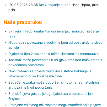
20.06.2026 23:35
Re: Odbijanje nuzde
Hana Hrpka,
prof.
psih.
Naše preporuke:
Skriveni mikrobi unutar tumora mijenjaju imunitet i liječenje
raka
Hipotireoza povezana s većim rizikom od opstruktivne sleep
apneje
Dijabetes tipa 2 povezan s težim simptomima menopauze
Tadalafil može povećati rizik od glaukoma kod muškaraca s
povećanom prostatom
Novi tretman za bolesti desni ubija štetne bakterije, a
istovremeno čuva korisne mikrobe
Zagađenje zraka može pogoršati simptome reumatoidnog
artritisa i rizik od pogoršanja
Broj slučajeva gestacijskog dijabetesa u porastu diljem
Engleske
Promjene crijevnog mikrobioma mogu započeti prije pojave