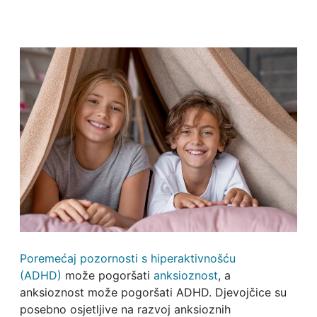
Poremećaj pozornosti s hiperaktivnošću
(ADHD)
može pogoršati
anksioznost
, a
anksioznost može pogoršati ADHD. Djevojčice su
posebno osjetljive na razvoj anksioznih