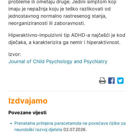
probleme ili ometaju druge. Jedini simptom koji
imaju je nepažnja koju je teško razlikovati od
jednostavnog normalno rastresenog stanja,
neorganiziranosti ili zaboravnosti.
Hiperaktivno-impulzivni tip ADHD-a najčešći je kod
dječaka, a karakterizira ga nemir i hiperaktivnost.
Izvor:
Journal of Child Psychology and Psychiatry
Izdvajamo
Povezane vijesti
Prenatalna primjena paracetamola ne povećava rizike za
neurološki razvoj djeteta
02.07.2026.