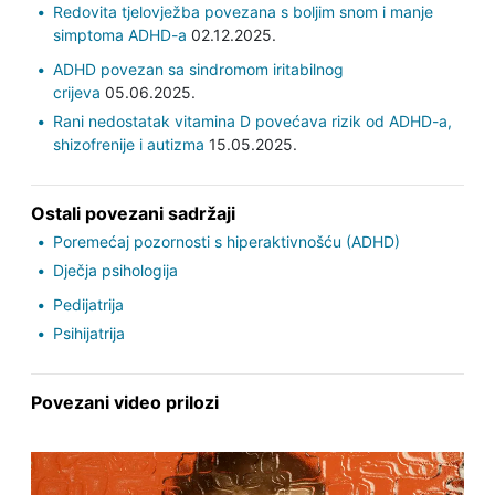
Redovita tjelovježba povezana s boljim snom i manje
simptoma ADHD-a
02.12.2025.
ADHD povezan sa sindromom iritabilnog
crijeva
05.06.2025.
Rani nedostatak vitamina D povećava rizik od ADHD-a,
shizofrenije i autizma
15.05.2025.
Ostali povezani sadržaji
Poremećaj pozornosti s hiperaktivnošću (ADHD)
Dječja psihologija
Pedijatrija
Psihijatrija
Povezani video prilozi