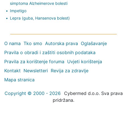
simptoma Alzheimerove bolesti
Impetigo
Lepra (guba, Hansenova bolest)
O nama
Tko smo
Autorska prava
Oglašavanje
Pravila o obradi i zaštiti osobnih podataka
Pravila za korištenje foruma
Uvjeti korištenja
Kontakt
Newsletteri
Revija za zdravlje
Mapa stranica
Copyright © 2000 - 2026
Cybermed d.o.o. Sva prava
pridržana.