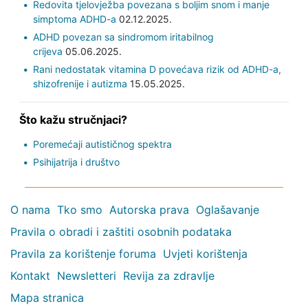
Redovita tjelovježba povezana s boljim snom i manje
simptoma ADHD-a
02.12.2025.
ADHD povezan sa sindromom iritabilnog
crijeva
05.06.2025.
Rani nedostatak vitamina D povećava rizik od ADHD-a,
shizofrenije i autizma
15.05.2025.
Što kažu stručnjaci?
Poremećaji autističnog spektra
Psihijatrija i društvo
O nama
Tko smo
Autorska prava
Oglašavanje
Pravila o obradi i zaštiti osobnih podataka
Pravila za korištenje foruma
Uvjeti korištenja
Kontakt
Newsletteri
Revija za zdravlje
Mapa stranica