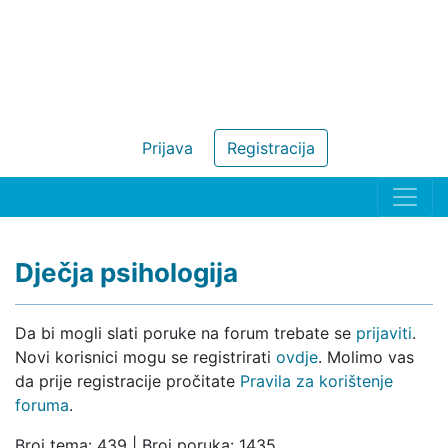
Prijava
Registracija
Dječja psihologija
Da bi mogli slati poruke na forum trebate se
prijaviti
.
Novi korisnici mogu se registrirati
ovdje
. Molimo vas
da prije registracije pročitate
Pravila za korištenje
foruma
.
Broj tema: 439 | Broj poruka: 1435