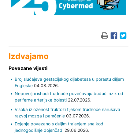
Izdvajamo
Povezane vijesti
Broj slučajeva gestacijskog dijabetesa u porastu diljem
Engleske
04.08.2026.
Nepovoljni ishodi trudnoće povećavaju budući rizik od
periferne arterijske bolesti
22.07.2026.
Visoka izloženost fruktozi tijekom trudnoće narušava
razvoj mozga i pamćenje
03.07.2026.
Dojenje povezano s duljim trajanjem sna kod
jednogodišnje dojenčadi
29.06.2026.