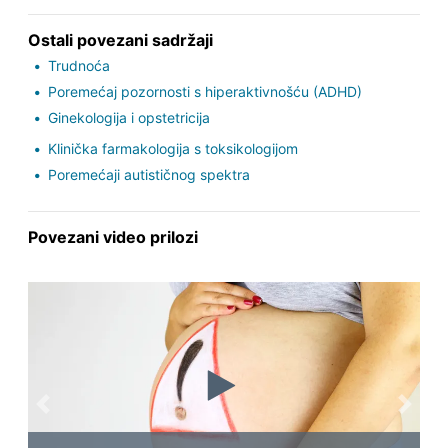
Ostali povezani sadržaji
Trudnoća
Poremećaj pozornosti s hiperaktivnošću (ADHD)
Ginekologija i opstetricija
Klinička farmakologija s toksikologijom
Poremećaji autističnog spektra
Povezani video prilozi
Previous
Next