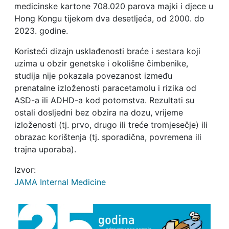
medicinske kartone 708.020 parova majki i djece u
Hong Kongu tijekom dva desetljeća, od 2000. do
2023. godine.
Koristeći dizajn usklađenosti braće i sestara koji
uzima u obzir genetske i okolišne čimbenike,
studija nije pokazala povezanost između
prenatalne izloženosti paracetamolu i rizika od
ASD-a ili ADHD-a kod potomstva. Rezultati su
ostali dosljedni bez obzira na dozu, vrijeme
izloženosti (tj. prvo, drugo ili treće tromjesečje) ili
obrazac korištenja (tj. sporadična, povremena ili
trajna uporaba).
Izvor:
JAMA Internal Medicine