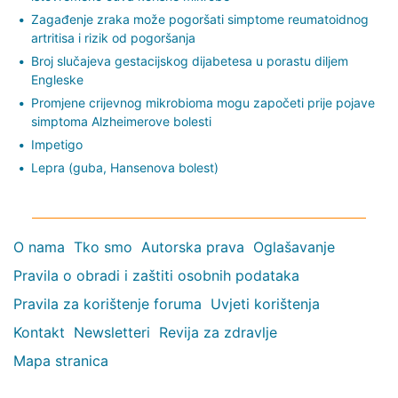
Zagađenje zraka može pogoršati simptome reumatoidnog
artritisa i rizik od pogoršanja
Broj slučajeva gestacijskog dijabetesa u porastu diljem
Engleske
Promjene crijevnog mikrobioma mogu započeti prije pojave
simptoma Alzheimerove bolesti
Impetigo
Lepra (guba, Hansenova bolest)
O nama
Tko smo
Autorska prava
Oglašavanje
Pravila o obradi i zaštiti osobnih podataka
Pravila za korištenje foruma
Uvjeti korištenja
Kontakt
Newsletteri
Revija za zdravlje
Mapa stranica