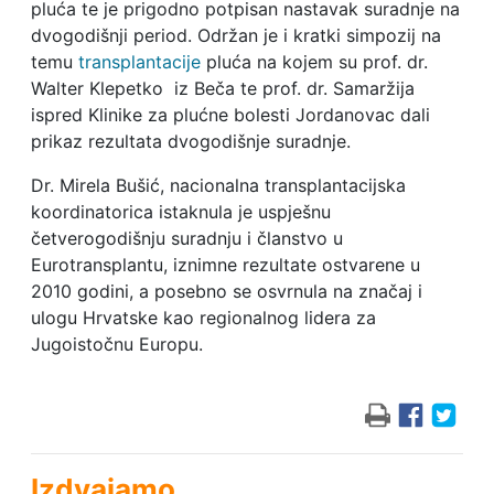
pluća te je prigodno potpisan nastavak suradnje na
dvogodišnji period. Održan je i kratki simpozij na
temu
transplantacije
pluća na kojem su prof. dr.
Walter Klepetko iz Beča te prof. dr. Samaržija
ispred Klinike za plućne bolesti Jordanovac dali
prikaz rezultata dvogodišnje suradnje.
Dr. Mirela Bušić, nacionalna transplantacijska
koordinatorica istaknula je uspješnu
četverogodišnju suradnju i članstvo u
Eurotransplantu, iznimne rezultate ostvarene u
2010 godini, a posebno se osvrnula na značaj i
ulogu Hrvatske kao regionalnog lidera za
Jugoistočnu Europu.
Izdvajamo