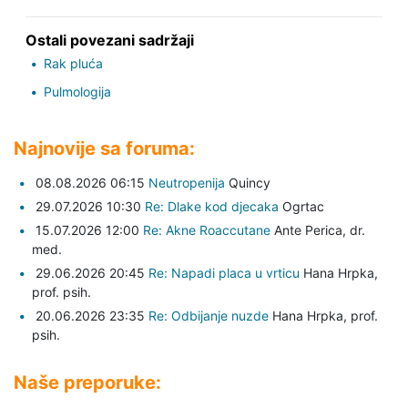
Ostali povezani sadržaji
Rak pluća
Pulmologija
Najnovije sa foruma:
08.08.2026 06:15
Neutropenija
Quincy
29.07.2026 10:30
Re: Dlake kod djecaka
Ogrtac
15.07.2026 12:00
Re: Akne Roaccutane
Ante Perica,
dr.
med.
29.06.2026 20:45
Re: Napadi placa u vrticu
Hana Hrpka,
prof. psih.
20.06.2026 23:35
Re: Odbijanje nuzde
Hana Hrpka,
prof.
psih.
Naše preporuke: