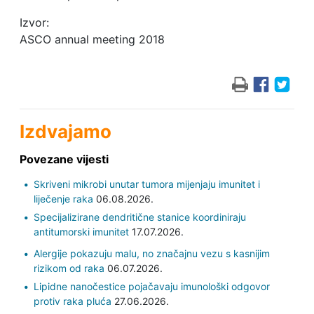
Izvor:
ASCO annual meeting 2018
Izdvajamo
Povezane vijesti
Skriveni mikrobi unutar tumora mijenjaju imunitet i
liječenje raka
06.08.2026.
Specijalizirane dendritične stanice koordiniraju
antitumorski imunitet
17.07.2026.
Alergije pokazuju malu, no značajnu vezu s kasnijim
rizikom od raka
06.07.2026.
Lipidne nanočestice pojačavaju imunološki odgovor
protiv raka pluća
27.06.2026.