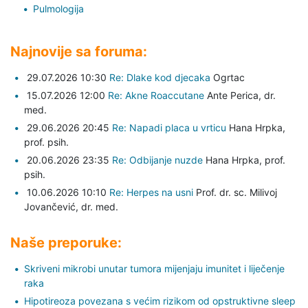
Pulmologija
Najnovije sa foruma:
29.07.2026 10:30
Re: Dlake kod djecaka
Ogrtac
15.07.2026 12:00
Re: Akne Roaccutane
Ante Perica,
dr.
med.
29.06.2026 20:45
Re: Napadi placa u vrticu
Hana Hrpka,
prof. psih.
20.06.2026 23:35
Re: Odbijanje nuzde
Hana Hrpka,
prof.
psih.
10.06.2026 10:10
Re: Herpes na usni
Prof. dr. sc. Milivoj
Jovančević,
dr. med.
Naše preporuke:
Skriveni mikrobi unutar tumora mijenjaju imunitet i liječenje
raka
Hipotireoza povezana s većim rizikom od opstruktivne sleep