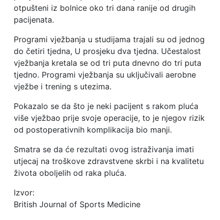
otpušteni iz bolnice oko tri dana ranije od drugih
pacijenata.
Programi vježbanja u studijama trajali su od jednog
do četiri tjedna, U prosjeku dva tjedna. Učestalost
vježbanja kretala se od tri puta dnevno do tri puta
tjedno. Programi vježbanja su uključivali aerobne
vježbe i trening s utezima.
Pokazalo se da što je neki pacijent s rakom pluća
više vježbao prije svoje operacije, to je njegov rizik
od postoperativnih komplikacija bio manji.
Smatra se da će rezultati ovog istraživanja imati
utjecaj na troškove zdravstvene skrbi i na kvalitetu
života oboljelih od raka pluća.
Izvor:
British Journal of Sports Medicine