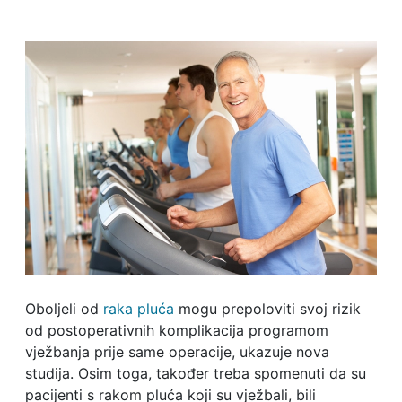
Oboljeli od
raka pluća
mogu prepoloviti svoj rizik
od postoperativnih komplikacija programom
vježbanja prije same operacije, ukazuje nova
studija. Osim toga, također treba spomenuti da su
pacijenti s rakom pluća koji su vježbali, bili