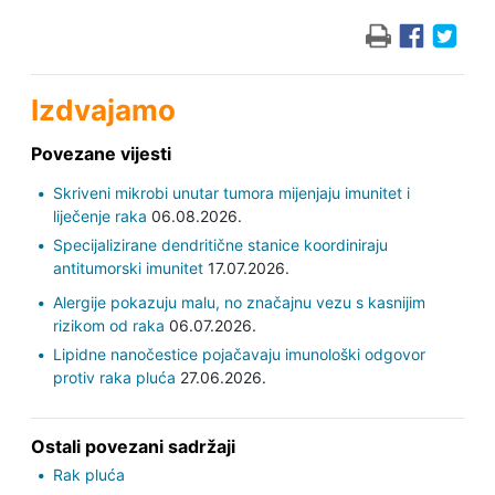
Izdvajamo
Povezane vijesti
Skriveni mikrobi unutar tumora mijenjaju imunitet i
liječenje raka
06.08.2026.
Specijalizirane dendritične stanice koordiniraju
antitumorski imunitet
17.07.2026.
Alergije pokazuju malu, no značajnu vezu s kasnijim
rizikom od raka
06.07.2026.
Lipidne nanočestice pojačavaju imunološki odgovor
protiv raka pluća
27.06.2026.
Ostali povezani sadržaji
Rak pluća