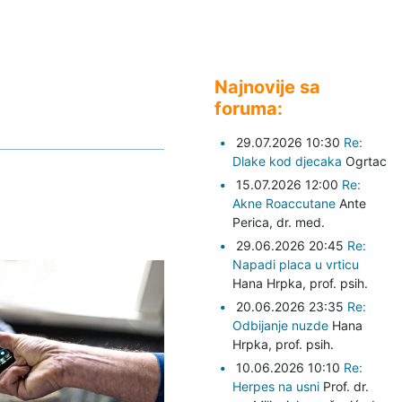
Najnovije sa
foruma:
29.07.2026 10:30
Re:
Dlake kod djecaka
Ogrtac
15.07.2026 12:00
Re:
Akne Roaccutane
Ante
Perica,
dr. med.
29.06.2026 20:45
Re:
Napadi placa u vrticu
Hana Hrpka,
prof. psih.
20.06.2026 23:35
Re:
Odbijanje nuzde
Hana
Hrpka,
prof. psih.
10.06.2026 10:10
Re:
Herpes na usni
Prof. dr.