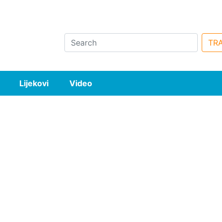
Search
TRA
Lijekovi
Video