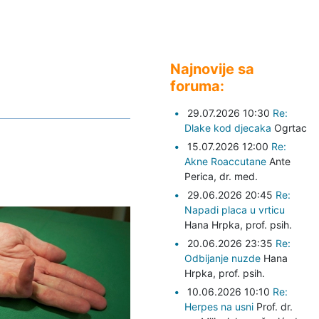
Najnovije sa
foruma:
29.07.2026 10:30
Re:
Dlake kod djecaka
Ogrtac
15.07.2026 12:00
Re:
Akne Roaccutane
Ante
Perica,
dr. med.
29.06.2026 20:45
Re:
Napadi placa u vrticu
Hana Hrpka,
prof. psih.
20.06.2026 23:35
Re:
Odbijanje nuzde
Hana
Hrpka,
prof. psih.
10.06.2026 10:10
Re:
Herpes na usni
Prof. dr.