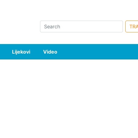
Search
TRA
Lijekovi
Video