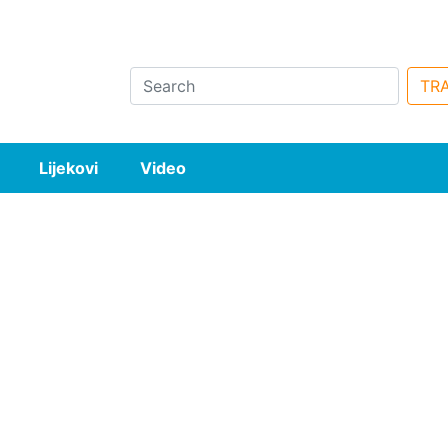
Search
TRA
Lijekovi
Video