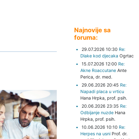
Najnovije sa
foruma:
29.07.2026 10:30
Re:
Dlake kod djecaka
Ogrtac
15.07.2026 12:00
Re:
Akne Roaccutane
Ante
Perica,
dr. med.
29.06.2026 20:45
Re:
Napadi placa u vrticu
Hana Hrpka,
prof. psih.
20.06.2026 23:35
Re:
Odbijanje nuzde
Hana
Hrpka,
prof. psih.
10.06.2026 10:10
Re:
Herpes na usni
Prof. dr.