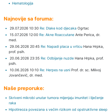
Hematologija
Najnovije sa foruma:
29.07.2026 10:30
Re: Dlake kod djecaka
Ogrtac
15.07.2026 12:00
Re: Akne Roaccutane
Ante Perica,
dr.
med.
29.06.2026 20:45
Re: Napadi placa u vrticu
Hana Hrpka,
prof. psih.
20.06.2026 23:35
Re: Odbijanje nuzde
Hana Hrpka,
prof.
psih.
10.06.2026 10:10
Re: Herpes na usni
Prof. dr. sc. Milivoj
Jovančević,
dr. med.
Naše preporuke:
Skriveni mikrobi unutar tumora mijenjaju imunitet i liječenje
raka
Hipotireoza povezana s većim rizikom od opstruktivne sleep