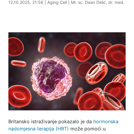
12.10.2025. 22:37
12.10.2025. 21:56
|
Aging Cell
|
Mr. sc. Dean Delić, dr. med.
Britansko istraživanje pokazalo je da
hormonska
nadomjesna terapija (HRT)
može pomoći u