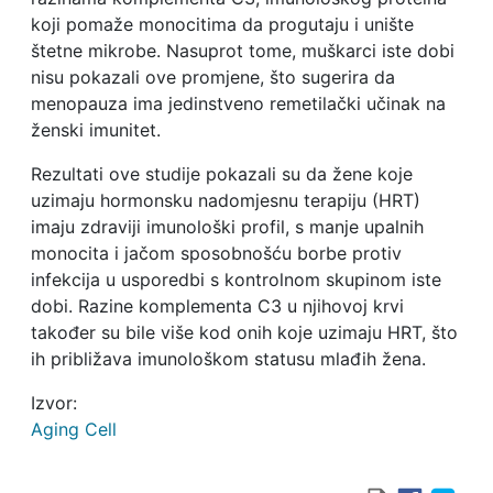
koji pomaže monocitima da progutaju i unište
štetne mikrobe. Nasuprot tome, muškarci iste dobi
nisu pokazali ove promjene, što sugerira da
menopauza ima jedinstveno remetilački učinak na
ženski imunitet.
Rezultati ove studije pokazali su da žene koje
uzimaju hormonsku nadomjesnu terapiju (HRT)
imaju zdraviji imunološki profil, s manje upalnih
monocita i jačom sposobnošću borbe protiv
infekcija u usporedbi s kontrolnom skupinom iste
dobi. Razine komplementa C3 u njihovoj krvi
također su bile više kod onih koje uzimaju HRT, što
ih približava imunološkom statusu mlađih žena.
Izvor:
Aging Cell