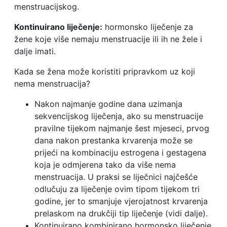
menstruacijskog.
Kontinuirano liječenje:
hormonsko liječenje za
žene koje više nemaju menstruacije ili ih ne žele i
dalje imati.
Kada se žena može koristiti pripravkom uz koji
nema menstruacija?
Nakon najmanje godine dana uzimanja
sekvencijskog liječenja, ako su menstruacije
pravilne tijekom najmanje šest mjeseci, prvog
dana nakon prestanka krvarenja može se
prijeći na kombinaciju estrogena i gestagena
koja je odmjerena tako da više nema
menstruacija. U praksi se liječnici najčešće
odlučuju za liječenje ovim tipom tijekom tri
godine, jer to smanjuje vjerojatnost krvarenja
prelaskom na drukčiji tip liječenje (vidi dalje).
Kontinuirano kombinirano hormonsko liječenje