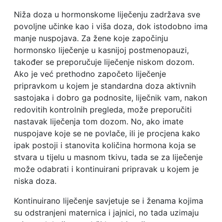
Niža doza u hormonskome liječenju zadržava sve
povoljne učinke kao i viša doza, dok istodobno ima
manje nuspojava. Za žene koje započinju
hormonsko liječenje u kasnijoj postmenopauzi,
također se preporučuje liječenje niskom dozom.
Ako je već prethodno započeto liječenje
pripravkom u kojem je standardna doza aktivnih
sastojaka i dobro ga podnosite, liječnik vam, nakon
redovitih kontrolnih pregleda, može preporučiti
nastavak liječenja tom dozom. No, ako imate
nuspojave koje se ne povlače, ili je procjena kako
ipak postoji i stanovita količina hormona koja se
stvara u tijelu u masnom tkivu, tada se za liječenje
može odabrati i kontinuirani pripravak u kojem je
niska doza.
Kontinuirano liječenje savjetuje se i ženama kojima
su odstranjeni maternica i jajnici, no tada uzimaju