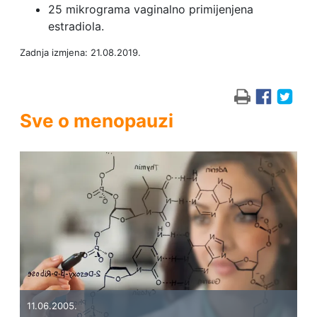
25 mikrograma vaginalno primijenjena
estradiola.
Zadnja izmjena: 21.08.2019.
Sve o menopauzi
11.06.2005.