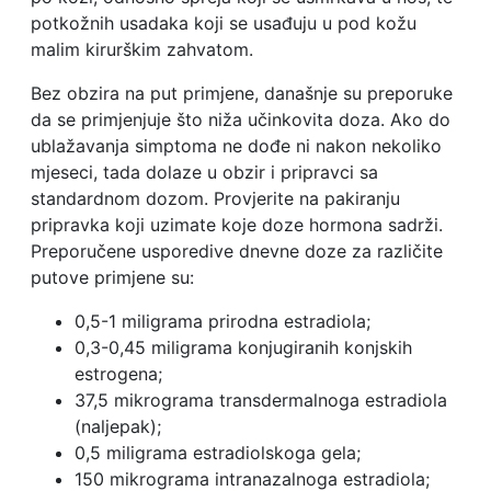
potkožnih usadaka koji se usađuju u pod kožu
malim kirurškim zahvatom.
Bez obzira na put primjene, današnje su preporuke
da se primjenjuje što niža učinkovita doza. Ako do
ublažavanja simptoma ne dođe ni nakon nekoliko
mjeseci, tada dolaze u obzir i pripravci sa
standardnom dozom. Provjerite na pakiranju
pripravka koji uzimate koje doze hormona sadrži.
Preporučene usporedive dnevne doze za različite
putove primjene su:
0,5-1 miligrama prirodna estradiola;
0,3-0,45 miligrama konjugiranih konjskih
estrogena;
37,5 mikrograma transdermalnoga estradiola
(naljepak);
0,5 miligrama estradiolskoga gela;
150 mikrograma intranazalnoga estradiola;