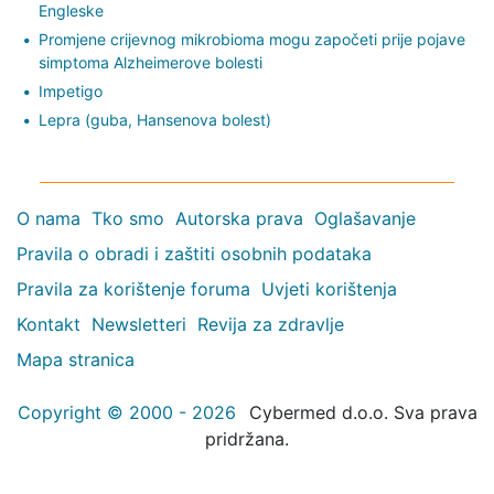
Engleske
Promjene crijevnog mikrobioma mogu započeti prije pojave
simptoma Alzheimerove bolesti
Impetigo
Lepra (guba, Hansenova bolest)
O nama
Tko smo
Autorska prava
Oglašavanje
Pravila o obradi i zaštiti osobnih podataka
Pravila za korištenje foruma
Uvjeti korištenja
Kontakt
Newsletteri
Revija za zdravlje
Mapa stranica
Copyright © 2000 - 2026
Cybermed d.o.o. Sva prava
pridržana.