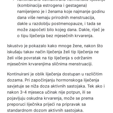
(kombinacija estrogena i gestagena)
namijenjeno je i ženama koje najmanje godinu
dana više nemaju prirodnih menstruacija,
dakle u razdoblju postmenopauze, i tada se
može započeti bilo kojeg dana. Dakle, riječ je
o tipu liječenja bez mjesečnih krvarenja.
Iskustvo je pokazalo kako mnoge žene, nakon što
iskušaju takav način liječenja želi tip liječenja ne
želi više povratak na tip liječenja s održanim
mjesečnim krvarenjima sličnima menstruaciji.
Kontinuirani je oblik liječenja dostupan u različitim
dozama. Pri započinjanju hormonskoga liječenja
savjetuje se niža doza aktivnih sastojaka. Tek ako i
nakon 3-4 mjeseca učinak nije potpun, ili se
pojavljuju oskudna krvarenja, može se prema
preporuci liječnika prijeći na pripravak sa
standardnom dozom aktivnih sastojaka.