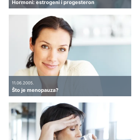
Hormoni: estrogeni i progesteron
11.06.2005.
Što je menopauza?