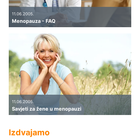
11.06.2005.
Menopauza - FAQ
11.06.2005.
Savjeti za žene u menopauzi
Izdvajamo