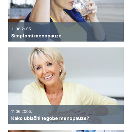
11.06.2005.
Simptomi menopauze
11.06.2005.
Kako ublažiti tegobe menopauze?