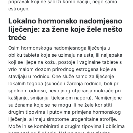
pripravak koji ne sadrži kombinaciju, nego samo
estrogen.
Lokalno hormonsko nadomjesno
liječenje: za žene koje žele nešto
treće
Osim hormonskoga nadomjesnoga liječenja u
obliku tableta koje se uzimaju na usta, ili naljepaka
koji se lijepe na kožu, postoje i vaginalne tablete s
vrlo malom dozom prirodnog estrogena koje se
stavljaju u rodnicu. One služe samo za liječenje
lokalnih tegoba (suhoće i žarenja rodnice, boli pri
spolnom odnosu, nevoljnog otjecanja mokraće pri
kašljanju, smijanju, tjelesnom naporu). Namijenjene
su ženama koje se ne mogu ili ne žele koristiti
drugim tipovima i putovima primjene hormonskog
liječenja, a imaju simptome urogenitalne atrofije.
Može ih se kombinirati s drugim tipovima i oblicima