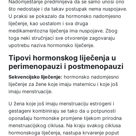
Nadomještanje predmnijeva da se samo unosi ono
što nedostaje i da takav postupak nema nuspojave.
U praksi se pokazalo da hormonsko nadomjesno
liječenje, kao uostalom i sva druga
medikamentozna liječenja ima nuspojave. Zbog
toga neki stručnjaci sve otvorenije zagovaraju
upotrebu naziva hormonsko liječenje.
Tipovi hormonskog liječenja u
perimenopauzi i postmenopauzi
Sekvencijsko liječenje:
hormonsko nadomjesno
liječenje za žene koje imaju maternicu i koje još
imaju menstruacije.
U žena koje još imaju menstruaciju estrogeni i
gestageni kombiniraju se tako da u potpunosti
oponašaju hormonske promjene tijekom prirodna
menstruacijskog ciklusa. Na kraju svakog ciklusa
hormonskoga liječenja, nastupa krvarenje poput