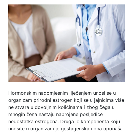
Hormonskim nadomjesnim liječenjem unosi se u
organizam prirodni estrogen koji se u jajnicima više
ne stvara u dovoljnim količinama i zbog čega u
mnogih žena nastaju nabrojene posljedice
nedostatka estrogena. Druga je komponenta koju
unosite u organizam je gestagenska i ona oponaša