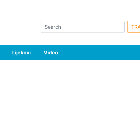
Search
TRA
Lijekovi
Video