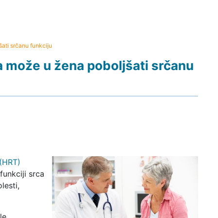
ati srčanu funkciju
 može u žena poboljšati srčanu
 (HRT)
funkciji srca
lesti,
le