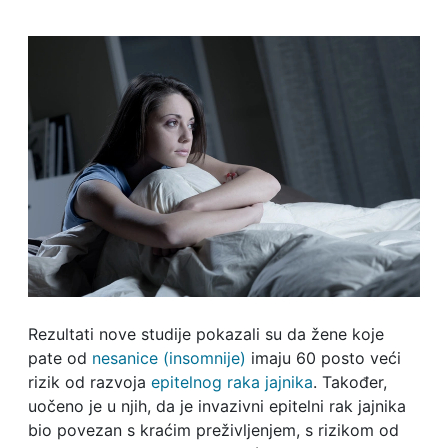
Rezultati nove studije pokazali su da žene koje
pate od
nesanice (insomnije)
imaju 60 posto veći
rizik od razvoja
epitelnog raka jajnika
. Također,
uočeno je u njih, da je invazivni epitelni rak jajnika
bio povezan s kraćim preživljenjem, s rizikom od