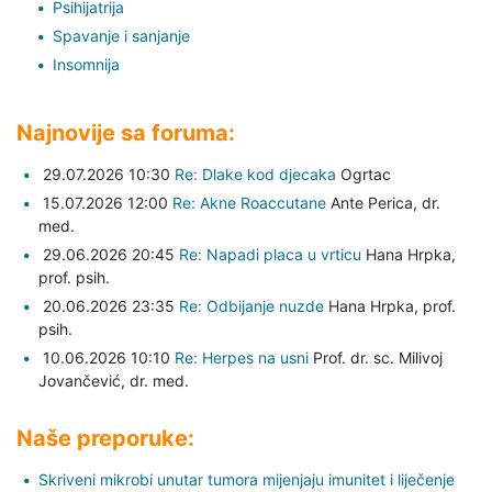
Psihijatrija
Spavanje i sanjanje
Insomnija
Najnovije sa foruma:
29.07.2026 10:30
Re: Dlake kod djecaka
Ogrtac
15.07.2026 12:00
Re: Akne Roaccutane
Ante Perica,
dr.
med.
29.06.2026 20:45
Re: Napadi placa u vrticu
Hana Hrpka,
prof. psih.
20.06.2026 23:35
Re: Odbijanje nuzde
Hana Hrpka,
prof.
psih.
10.06.2026 10:10
Re: Herpes na usni
Prof. dr. sc. Milivoj
Jovančević,
dr. med.
Naše preporuke:
Skriveni mikrobi unutar tumora mijenjaju imunitet i liječenje