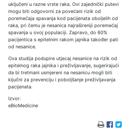
uključeni u razne vrste raka. Ovi zajednički putevi
mogu biti odgovorni za povećani rizik od
poremećaja spavanja kod pacijenata oboljelih od
raka, pri čemu je nesanica najrašireniji poremećaj
spavanja u ovoj populaciji. Zapravo, do 60%
pacijentica s epitelnim rakom jajnika također pati
od nesanice.
Ova studija podupire utjecaj nesanice na rizik od
epitelnog raka jajnika i preživljavanje, sugerirajući
da bi tretmani usmjereni na nesanicu mogli biti
ključni za prevenciju i poboljšanje preživljavanja
pacijenata.
Izvor:
eBioMedicine