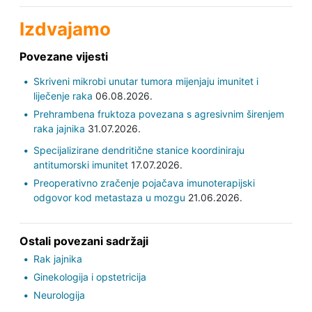
Izdvajamo
Povezane vijesti
Skriveni mikrobi unutar tumora mijenjaju imunitet i
liječenje raka
06.08.2026.
Prehrambena fruktoza povezana s agresivnim širenjem
raka jajnika
31.07.2026.
Specijalizirane dendritične stanice koordiniraju
antitumorski imunitet
17.07.2026.
Preoperativno zračenje pojačava imunoterapijski
odgovor kod metastaza u mozgu
21.06.2026.
Ostali povezani sadržaji
Rak jajnika
Ginekologija i opstetricija
Neurologija