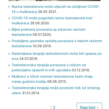
Razina testosterona može utjecati na ozbiljnost COVID-
19 u muškaraca
26.05.2021.
COVID-19 može pogoršati razinu testosterona kod
muškaraca
29.09.2020.
Biljna prehrana povezana sa zdravom razinom
testosterona
09.07.2020.
Produljena upotreba opioida povezana s niskom razinom
testosterona
10.09.2019.
Nadomjesna terapija testosteronom može biti opasna po
srce
24.07.2019.
Testosteronska terapija povezana s rizikom od
potencijalno opasnih krvnih ugrušaka
02.12.2016.
Muškarci s nižom razinom testosterona često imaju
manju gustoću kostiju
08.06.2015.
Testosteronska terapija može povećati rizik od srčanog
udara
31.01.2014.
1
2
Naprijed