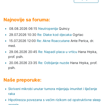
Najnovije sa foruma:
08.08.2026 06:15
Neutropenija
Quincy
29.07.2026 10:30
Re: Dlake kod djecaka
Ogrtac
15.07.2026 12:00
Re: Akne Roaccutane
Ante Perica,
dr.
med.
29.06.2026 20:45
Re: Napadi placa u vrticu
Hana Hrpka,
prof. psih.
20.06.2026 23:35
Re: Odbijanje nuzde
Hana Hrpka,
prof.
psih.
Naše preporuke:
Skriveni mikrobi unutar tumora mijenjaju imunitet i liječenje
raka
Hipotireoza povezana s većim rizikom od opstruktivne sleep
apneje