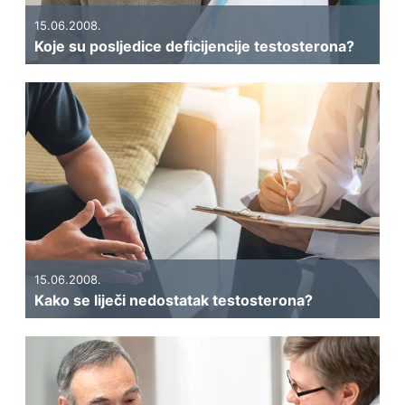
15.06.2008.
Koje su posljedice deficijencije testosterona?
15.06.2008.
Kako se liječi nedostatak testosterona?