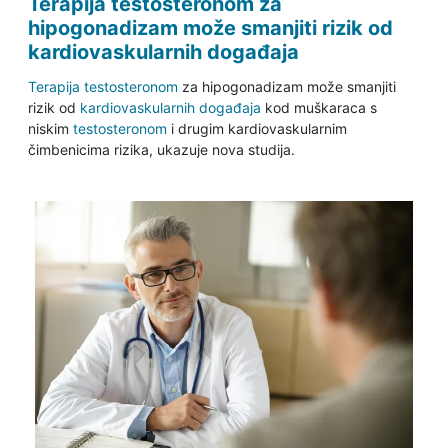
Terapija testosteronom za
hipogonadizam može smanjiti rizik od
kardiovaskularnih događaja
Terapija testosteronom
za hipogonadizam može smanjiti
rizik od
kardiovaskularnih događaja
kod muškaraca s
niskim
testosteronom
i drugim kardiovaskularnim
čimbenicima rizika, ukazuje nova studija.