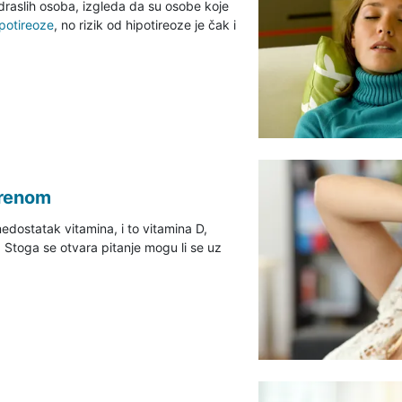
draslih osoba, izgleda da su osobe koje
potireoze
, no rizik od hipotireoze je čak i
grenom
edostatak vitamina, i to vitamina D,
. Stoga se otvara pitanje mogu li se uz