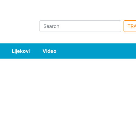
Search
TRA
Lijekovi
Video