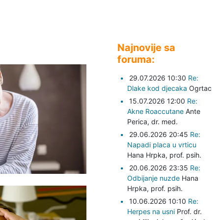
Najnovije sa
foruma:
29.07.2026 10:30
Re:
Dlake kod djecaka
Ogrtac
15.07.2026 12:00
Re:
Akne Roaccutane
Ante
Perica,
dr. med.
29.06.2026 20:45
Re:
Napadi placa u vrticu
Hana Hrpka,
prof. psih.
20.06.2026 23:35
Re:
Odbijanje nuzde
Hana
Hrpka,
prof. psih.
10.06.2026 10:10
Re:
Herpes na usni
Prof. dr.