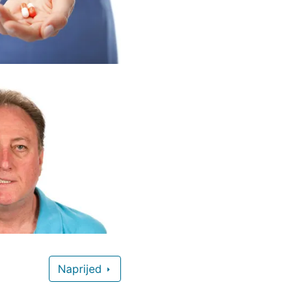
Naprijed