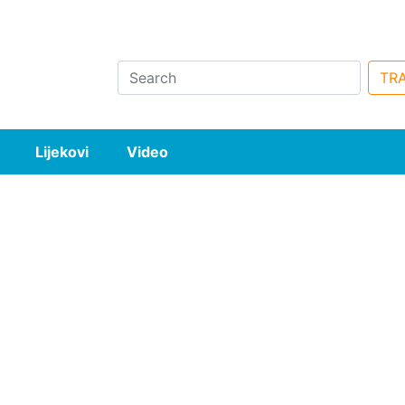
Search
TRA
Lijekovi
Video