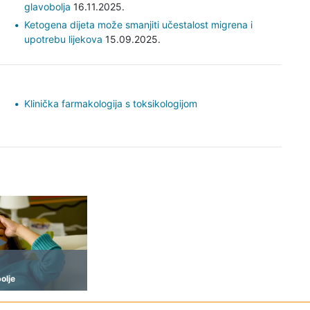
glavobolja
16.11.2025.
Ketogena dijeta može smanjiti učestalost migrena i
upotrebu lijekova
15.09.2025.
Klinička farmakologija s toksikologijom
olje