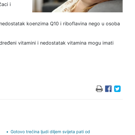
aci i
nedostatak koenzima Q10 i riboflavina nego u osoba
određeni vitamini i nedostatak vitamina mogu imati
Gotovo trećina ljudi diljem svijeta pati od