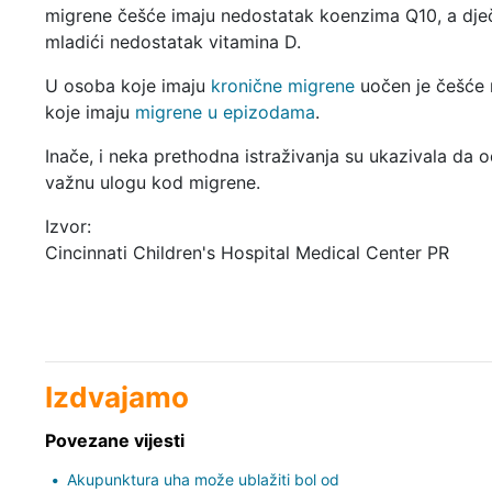
migrene češće imaju nedostatak koenzima Q10, a dječ
mladići nedostatak vitamina D.
U osoba koje imaju
kronične migrene
uočen je češće 
koje imaju
migrene u epizodama
.
Inače, i neka prethodna istraživanja su ukazivala da 
važnu ulogu kod migrene.
Izvor:
Cincinnati Children's Hospital Medical Center PR
Izdvajamo
Povezane vijesti
Akupunktura uha može ublažiti bol od