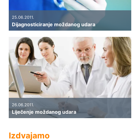
25.06.2011.
Dijagnosticiranje moždanog udara
26.06.2011.
Liječenje moždanog udara
Izdvajamo