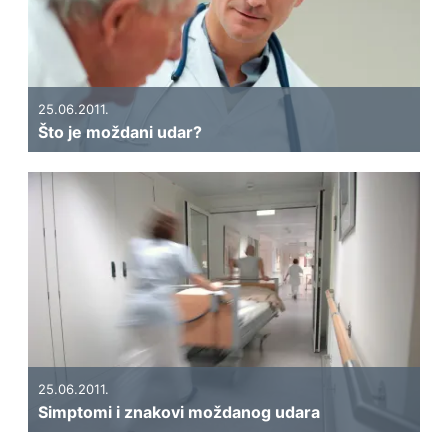
25.06.2011.
Što je moždani udar?
25.06.2011.
Simptomi i znakovi moždanog udara