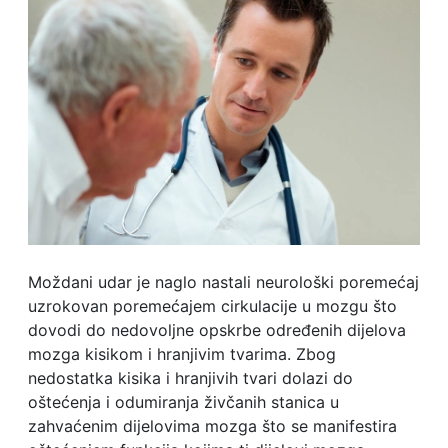
Moždani udar je naglo nastali neurološki poremećaj
uzrokovan poremećajem cirkulacije u mozgu što
dovodi do nedovoljne opskrbe određenih dijelova
mozga kisikom i hranjivim tvarima. Zbog
nedostatka kisika i hranjivih tvari dolazi do
oštećenja i odumiranja živčanih stanica u
zahvaćenim dijelovima mozga što se manifestira