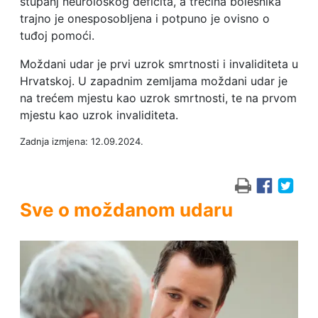
stupanj neurološkog deficita, a trećina bolesnika
trajno je onesposobljena i potpuno je ovisno o
tuđoj pomoći.
Moždani udar je prvi uzrok smrtnosti i invaliditeta u
Hrvatskoj. U zapadnim zemljama moždani udar je
na trećem mjestu kao uzrok smrtnosti, te na prvom
mjestu kao uzrok invaliditeta.
Zadnja izmjena: 12.09.2024.
Sve o moždanom udaru