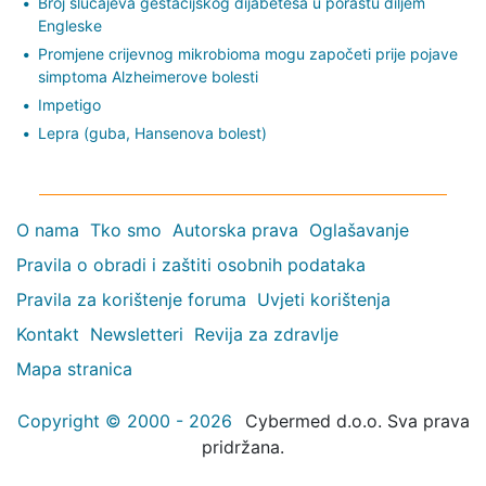
Broj slučajeva gestacijskog dijabetesa u porastu diljem
Engleske
Promjene crijevnog mikrobioma mogu započeti prije pojave
simptoma Alzheimerove bolesti
Impetigo
Lepra (guba, Hansenova bolest)
O nama
Tko smo
Autorska prava
Oglašavanje
Pravila o obradi i zaštiti osobnih podataka
Pravila za korištenje foruma
Uvjeti korištenja
Kontakt
Newsletteri
Revija za zdravlje
Mapa stranica
Copyright © 2000 - 2026
Cybermed d.o.o. Sva prava
pridržana.