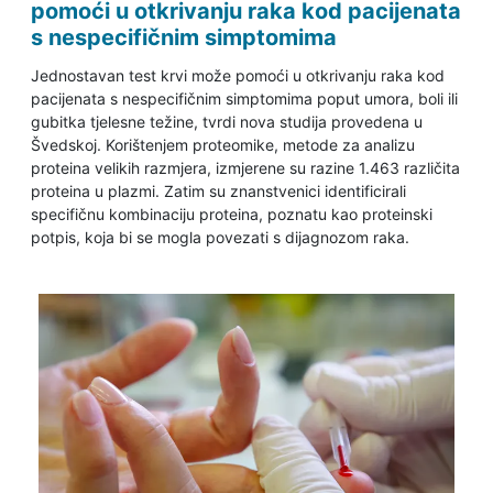
pomoći u otkrivanju raka kod pacijenata
s nespecifičnim simptomima
Jednostavan test krvi može pomoći u otkrivanju raka kod
pacijenata s nespecifičnim simptomima poput umora, boli ili
gubitka tjelesne težine, tvrdi nova studija provedena u
Švedskoj. Korištenjem proteomike, metode za analizu
proteina velikih razmjera, izmjerene su razine 1.463 različita
proteina u plazmi. Zatim su znanstvenici identificirali
specifičnu kombinaciju proteina, poznatu kao proteinski
potpis, koja bi se mogla povezati s dijagnozom raka.