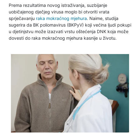
Prema rezultatima novog istraživanja, suzbijanje
uobičajenog dječjeg virusa moglo bi otvoriti vrata
sprječavanju
raka mokraćnog mjehura
. Naime, studija
sugerira da BK poliomavirus (BKPyV) koji većina ljudi pokupi
u djetinjstvu može izazvati vrstu oštećenja DNK koja može
dovesti do raka mokraćnog mjehura kasnije u životu.