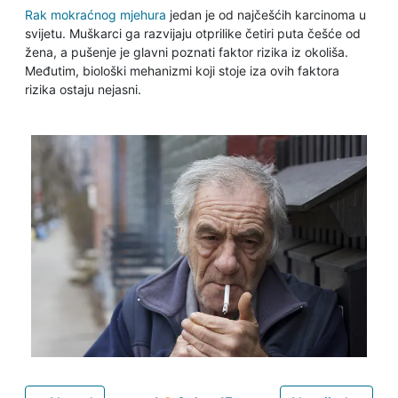
Rak mokraćnog mjehura
jedan je od najčešćih karcinoma u
svijetu. Muškarci ga razvijaju otprilike četiri puta češće od
žena, a pušenje je glavni poznati faktor rizika iz okoliša.
Međutim, biološki mehanizmi koji stoje iza ovih faktora
rizika ostaju nejasni.