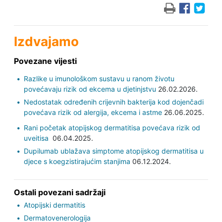
Izdvajamo
Povezane vijesti
Razlike u imunološkom sustavu u ranom životu
povećavaju rizik od ekcema u djetinjstvu
26.02.2026.
Nedostatak određenih crijevnih bakterija kod dojenčadi
povećava rizik od alergija, ekcema i astme
26.06.2025.
Rani početak atopijskog dermatitisa povećava rizik od
uveitisa
06.04.2025.
Dupilumab ublažava simptome atopijskog dermatitisa u
djece s koegzistirajućim stanjima
06.12.2024.
Ostali povezani sadržaji
Atopijski dermatitis
Dermatovenerologija