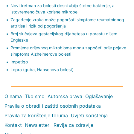
Novi tretman za bolesti desni ubija štetne bakterije, a
istovremeno čuva korisne mikrobe
Zagađenje zraka može pogoršati simptome reumatoidnog
artritisa i rizik od pogoršanja
Broj slučajeva gestacijskog dijabetesa u porastu diljem
Engleske
Promjene crijevnog mikrobioma mogu započeti prije pojave
simptoma Alzheimerove bolesti
Impetigo
Lepra (guba, Hansenova bolest)
O nama
Tko smo
Autorska prava
Oglašavanje
Pravila o obradi i zaštiti osobnih podataka
Pravila za korištenje foruma
Uvjeti korištenja
Kontakt
Newsletteri
Revija za zdravlje