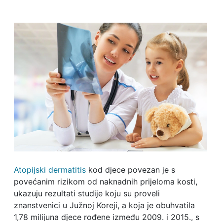
Atopijski dermatitis
kod djece povezan je s
povećanim rizikom od naknadnih prijeloma kosti,
ukazuju rezultati studije koju su proveli
znanstvenici u Južnoj Koreji, a koja je obuhvatila
1,78 milijuna djece rođene između 2009. i 2015., s