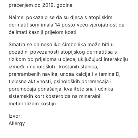
praćenjem do 2019. godine.
Naime, pokazalo se da su djeca s atopijskim
dermatitisom imala 14 posto veću vjerojatnost da
će imati kasniji prijelom kosti.
Smatra se da nekoliko čimbenika može biti u
pozadini povezanosti atopijskog dermatitisa s
rizikom od prijeloma u djece, uključujući interakciju
između imunoloških i koštanih stanica,
prehrambenih navika, unosa kalcija i vitamina D,
tjelesne aktivnosti, psiholoških poremećaja i
poremećaja ponašanja, kvalitete sna i učinka
sistemskih kortikosteroida na mineralni
metabolizam kostiju.
Izvor:
Allergy