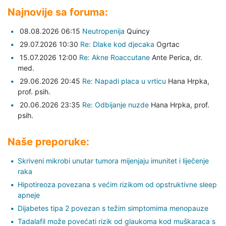
Najnovije sa foruma:
08.08.2026 06:15
Neutropenija
Quincy
29.07.2026 10:30
Re: Dlake kod djecaka
Ogrtac
15.07.2026 12:00
Re: Akne Roaccutane
Ante Perica,
dr.
med.
29.06.2026 20:45
Re: Napadi placa u vrticu
Hana Hrpka,
prof. psih.
20.06.2026 23:35
Re: Odbijanje nuzde
Hana Hrpka,
prof.
psih.
Naše preporuke:
Skriveni mikrobi unutar tumora mijenjaju imunitet i liječenje
raka
Hipotireoza povezana s većim rizikom od opstruktivne sleep
apneje
Dijabetes tipa 2 povezan s težim simptomima menopauze
Tadalafil može povećati rizik od glaukoma kod muškaraca s