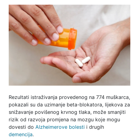
Rezultati istraživanja provedenog na 774 muškarca,
pokazali su da uzimanje beta-blokatora, lijekova za
snižavanje povišenog krvnog tlaka, može smanjiti
rizik od razvoja promjena na mozgu koje mogu
dovesti do
Alzheimerove bolesti
i drugih
demencija
.