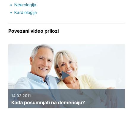
Neurologija
Kardiologija
Povezani video prilozi
Previous
Next
14.02.2011.
Kada posumnjati na demenciju?