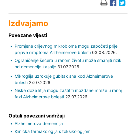
Izdvajamo
Povezane vijesti
Promjene crijevnog mikrobioma mogu započeti prije
pojave simptoma Alzheimerove bolesti
03.08.2026.
Ograničenje šećera u ranom životu može smanjiti rizik
od demencije kasnije
31.07.2026.
Mikroglija uzrokuje gubitak sna kod Alzheimerove
bolesti
27.07.2026.
Niske doze litija mogu zaštititi moždane mreže u ranoj
fazi Alzheimerove bolesti
22.07.2026.
Ostali povezani sadržaji
Alzheimerova demencija
Klinička farmakologija s toksikologijom