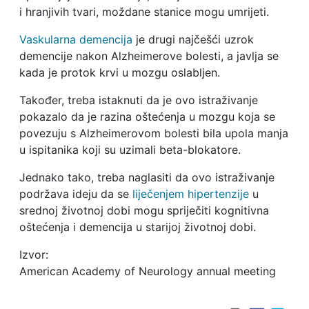
i hranjivih tvari, moždane stanice mogu umrijeti.
Vaskularna demencija
je drugi najčešći uzrok
demencije nakon Alzheimerove bolesti, a javlja se
kada je protok krvi u mozgu oslabljen.
Također, treba istaknuti da je ovo istraživanje
pokazalo da je razina oštećenja u mozgu koja se
povezuju s Alzheimerovom bolesti bila upola manja
u ispitanika koji su uzimali beta-blokatore.
Jednako tako, treba naglasiti da ovo istraživanje
podržava ideju da se
liječenjem hipertenzije
u
srednoj životnoj dobi mogu spriječiti kognitivna
oštećenja i demencija u starijoj životnoj dobi.
Izvor:
American Academy of Neurology annual meeting