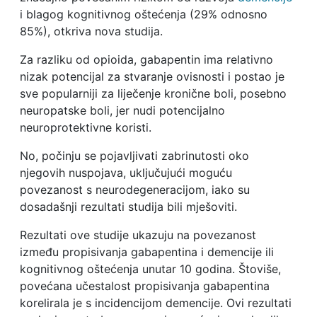
i blagog kognitivnog oštećenja (29% odnosno
85%), otkriva nova studija.
Za razliku od opioida, gabapentin ima relativno
nizak potencijal za stvaranje ovisnosti i postao je
sve popularniji za liječenje kronične boli, posebno
neuropatske boli, jer nudi potencijalno
neuroprotektivne koristi.
No, počinju se pojavljivati zabrinutosti oko
njegovih nuspojava, uključujući moguću
povezanost s neurodegeneracijom, iako su
dosadašnji rezultati studija bili mješoviti.
Rezultati ove studije ukazuju na povezanost
između propisivanja gabapentina i demencije ili
kognitivnog oštećenja unutar 10 godina. Štoviše,
povećana učestalost propisivanja gabapentina
korelirala je s incidencijom demencije. Ovi rezultati