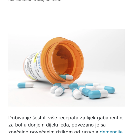
Dobivanje šest ili više recepata za lijek gabapentin,
za bol u donjem dijelu leđa, povezano je sa
značajno povećanim rizikom od razvoja
demencije