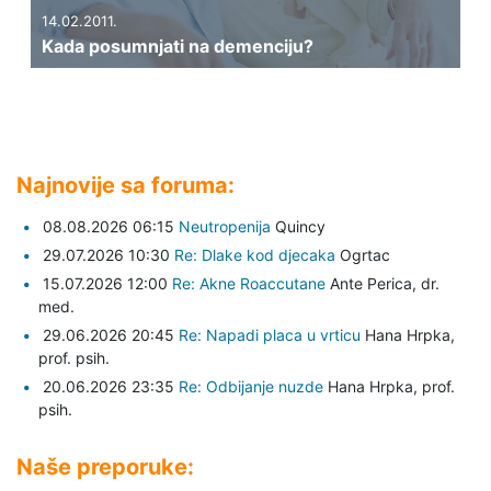
14.02.2011.
Kada posumnjati na demenciju?
Najnovije sa foruma:
08.08.2026 06:15
Neutropenija
Quincy
29.07.2026 10:30
Re: Dlake kod djecaka
Ogrtac
15.07.2026 12:00
Re: Akne Roaccutane
Ante Perica,
dr.
med.
29.06.2026 20:45
Re: Napadi placa u vrticu
Hana Hrpka,
prof. psih.
20.06.2026 23:35
Re: Odbijanje nuzde
Hana Hrpka,
prof.
psih.
Naše preporuke: