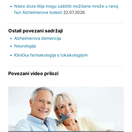
Niske doze litija mogu zaštititi moždane mreže u ranoj
fazi Alzheimerove bolesti
22.07.2026.
Ostali povezani sadržaji
Alzheimerova demencija
Neurologija
Klinička farmakologija s toksikologijom
Povezani video prilozi
Previous
Next