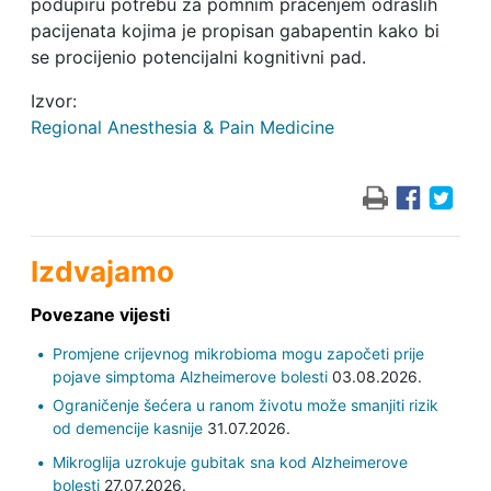
podupiru potrebu za pomnim praćenjem odraslih
pacijenata kojima je propisan gabapentin kako bi
se procijenio potencijalni kognitivni pad.
Izvor:
Regional Anesthesia & Pain Medicine
Izdvajamo
Povezane vijesti
Promjene crijevnog mikrobioma mogu započeti prije
pojave simptoma Alzheimerove bolesti
03.08.2026.
Ograničenje šećera u ranom životu može smanjiti rizik
od demencije kasnije
31.07.2026.
Mikroglija uzrokuje gubitak sna kod Alzheimerove
bolesti
27.07.2026.