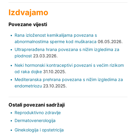
Izdvajamo
Povezane vijesti
Rana izloženost kemikalijama povezana s
abnormalnostima sperme kod muškaraca
06.05.2026.
Ultraprerađena hrana povezana s nižim izgledima za
plodnost
23.03.2026.
Neki hormonski kontraceptivi povezani s većim rizikom
od raka dojke
31.10.2025.
Mediteranska prehrana povezana s nižim izgledima za
endometriozu
23.10.2025.
Ostali povezani sadržaji
Reproduktivno zdravlje
Dermatovenerologija
Ginekologija i opstetricija