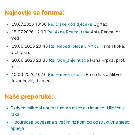
Najnovije sa foruma:
29.07.2026 10:30
Re: Dlake kod djecaka
Ogrtac
15.07.2026 12:00
Re: Akne Roaccutane
Ante Perica,
dr.
med.
29.06.2026 20:45
Re: Napadi placa u vrticu
Hana Hrpka,
prof. psih.
20.06.2026 23:35
Re: Odbijanje nuzde
Hana Hrpka,
prof.
psih.
10.06.2026 10:10
Re: Herpes na usni
Prof. dr. sc. Milivoj
Jovančević,
dr. med.
Naše preporuke:
Skriveni mikrobi unutar tumora mijenjaju imunitet i liječenje
raka
Hipotireoza povezana s većim rizikom od opstruktivne sleep
apneje