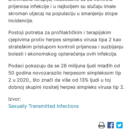
prijenosa infekcije i u najboljem su slučaju imale
skroman utjecaj na populaciju u smanjenju stope
incidencije.
Postoji potreba za profilaktičkim i terapijskim
cjepivima protiv herpes simpleks virusa tipa 2 kao
strateškim pristupom kontroli prijenosa i suzbijanju
bolesti i ekonomskog opterećenja ovih infekcija.
Podaci pokazuju da se 26 milijuna ljudi mlađih od
50 godina novozarazilo herpesom simpleksom tip
2 u 2020., što znači da više od 13% ljudi u toj
dobnoj skupini nositelj herpes simpleks virusa tip 2.
Izvor:
Sexually Transmitted Infections