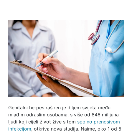
Genitalni herpes raširen je diljem svijeta među
mlađim odraslim osobama, s više od 846 milijuna
ljudi koji cijeli život žive s tom
spolno prenosivom
infekcijom
, otkriva nova studija. Naime, oko 1 od 5