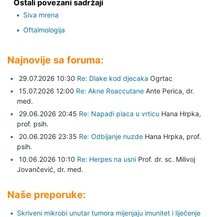
Ostali povezani sadržaji
Siva mrena
Oftalmologija
Najnovije sa foruma:
29.07.2026 10:30
Re: Dlake kod djecaka
Ogrtac
15.07.2026 12:00
Re: Akne Roaccutane
Ante Perica,
dr.
med.
29.06.2026 20:45
Re: Napadi placa u vrticu
Hana Hrpka,
prof. psih.
20.06.2026 23:35
Re: Odbijanje nuzde
Hana Hrpka,
prof.
psih.
10.06.2026 10:10
Re: Herpes na usni
Prof. dr. sc. Milivoj
Jovančević,
dr. med.
Naše preporuke:
Skriveni mikrobi unutar tumora mijenjaju imunitet i liječenje