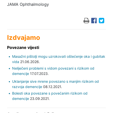
JAMA Ophthalmology
Izdvajamo
Povezane vijesti
Masažni pištolji mogu uzrokovati oštećenje oka i gubitak
vida
21.06.2026.
Neliječeni problemi s vidom povezani s rizikom od
demencije
17.07.2023.
Uklanjanje sive mrene povezano s manjim rizikom od
razvoja demencije
08.12.2021.
Bolesti oka povezane s povećanim rizikom od
demencije
23.09.2021.