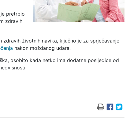
je pretrpio
m zdravih
 zdravih životnih navika, ključno je za sprječavanje
ečenja
nakon moždanog udara.
eška, osobito kada netko ima dodatne posljedice od
neovisnosti.