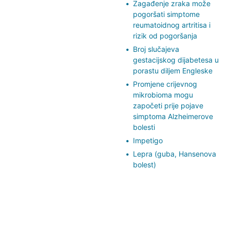
Zagađenje zraka može
pogoršati simptome
reumatoidnog artritisa i
rizik od pogoršanja
Broj slučajeva
gestacijskog dijabetesa u
porastu diljem Engleske
Promjene crijevnog
mikrobioma mogu
započeti prije pojave
simptoma Alzheimerove
bolesti
Impetigo
Lepra (guba, Hansenova
bolest)