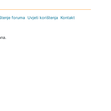
ištenje foruma
Uvjeti korištenja
Kontakt
ana.