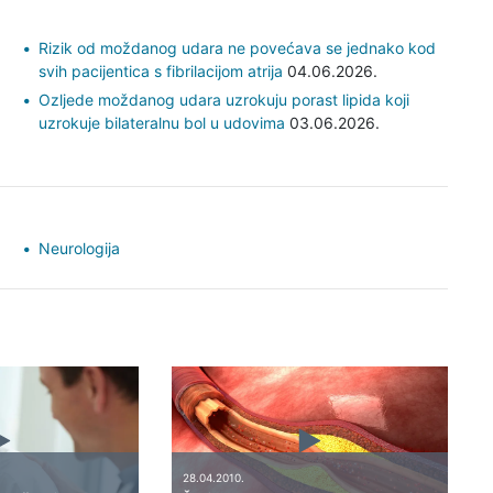
Rizik od moždanog udara ne povećava se jednako kod
svih pacijentica s fibrilacijom atrija
04.06.2026.
Ozljede moždanog udara uzrokuju porast lipida koji
uzrokuje bilateralnu bol u udovima
03.06.2026.
Neurologija
28.04.2010.