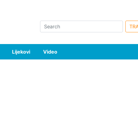
Search
TRA
Lijekovi
Video