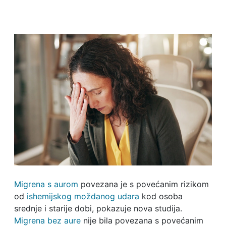
Migrena s aurom
povezana je s povećanim rizikom
od
ishemijskog moždanog udara
kod osoba
srednje i starije dobi, pokazuje nova studija.
Migrena bez aure
nije bila povezana s povećanim