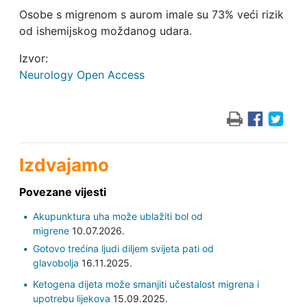
Osobe s migrenom s aurom imale su 73% veći rizik
od ishemijskog moždanog udara.
Izvor:
Neurology Open Access
Izdvajamo
Povezane vijesti
Akupunktura uha može ublažiti bol od
migrene
10.07.2026.
Gotovo trećina ljudi diljem svijeta pati od
glavobolja
16.11.2025.
Ketogena dijeta može smanjiti učestalost migrena i
upotrebu lijekova
15.09.2025.