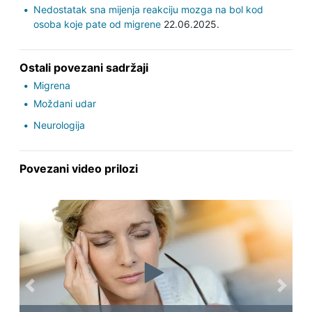
Nedostatak sna mijenja reakciju mozga na bol kod
osoba koje pate od migrene
22.06.2025.
Ostali povezani sadržaji
Migrena
Moždani udar
Neurologija
Povezani video prilozi
Previous
Next