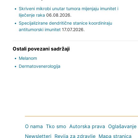
Skriveni mikrobi unutar tumora mijenjaju imunitet i
liječenje raka
06.08.2026.
Specijalizirane dendritične stanice koordiniraju
antitumorski imunitet
17.07.2026.
Ostali povezani sadržaji
Melanom
Dermatovenerologija
O nama
Tko smo
Autorska prava
Oglašavanje
Newsletteri
Revija za zdravlje
Mapa stranica