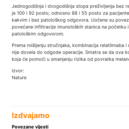
Jednogodišnja i dvogodišnja stopa preživljenja bez re
je 100 i 92 posto, odnosno 88 i 55 posto za pacijente
kakvim i bez patološkog odgovora. Uočene su povez
povećane infiltracije imunoloških stanica na početku 
patološkim odgovorom.
Prema mišljenju stručnjaka, kombinacija relatlimaba i 
nije dovela do odgode operacije. Smatra se da ova ko
koja će pomoći u smanjenju rizika od povratka mela
Izvor:
Nature
Izdvajamo
Povezane vijesti