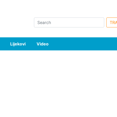
Search
TRA
Lijekovi
Video