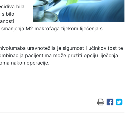
cidiva bila
 s bilo
anosti
i smanjenja M2 makrofaga tijekom liječenja s
nivolumaba uravnotežila je sigurnost i učinkovitost te
mbinacija pacijentima može pružiti opciju liječenja
noma nakon operacije.