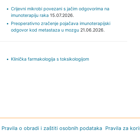
Crijevni mikrobi povezani s jačim odgovorima na
imunoterapiju raka
15.07.2026.
Preoperativno zračenje pojačava imunoterapijski
odgovor kod metastaza u mozgu
21.06.2026.
Klinička farmakologija s toksikologijom
Pravila o obradi i zaštiti osobnih podataka
Pravila za kor