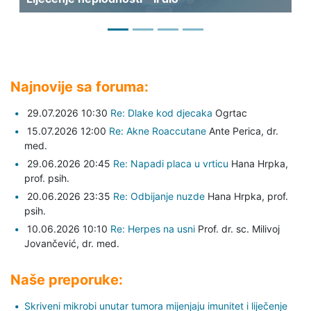
Najnovije sa foruma:
29.07.2026 10:30
Re: Dlake kod djecaka
Ogrtac
15.07.2026 12:00
Re: Akne Roaccutane
Ante Perica,
dr.
med.
29.06.2026 20:45
Re: Napadi placa u vrticu
Hana Hrpka,
prof. psih.
20.06.2026 23:35
Re: Odbijanje nuzde
Hana Hrpka,
prof.
psih.
10.06.2026 10:10
Re: Herpes na usni
Prof. dr. sc. Milivoj
Jovančević,
dr. med.
Naše preporuke:
Skriveni mikrobi unutar tumora mijenjaju imunitet i liječenje