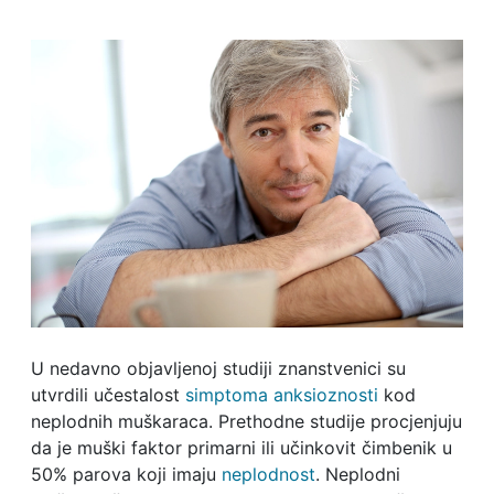
U nedavno objavljenoj studiji znanstvenici su
utvrdili učestalost
simptoma anksioznosti
kod
neplodnih muškaraca. Prethodne studije procjenjuju
da je muški faktor primarni ili učinkovit čimbenik u
50% parova koji imaju
neplodnost
. Neplodni