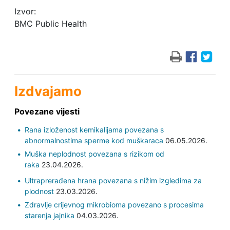
Izvor:
BMC Public Health
Izdvajamo
Povezane vijesti
Rana izloženost kemikalijama povezana s
abnormalnostima sperme kod muškaraca
06.05.2026.
Muška neplodnost povezana s rizikom od
raka
23.04.2026.
Ultraprerađena hrana povezana s nižim izgledima za
plodnost
23.03.2026.
Zdravlje crijevnog mikrobioma povezano s procesima
starenja jajnika
04.03.2026.