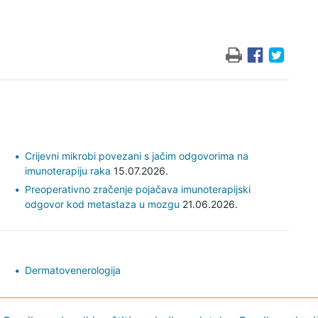
Crijevni mikrobi povezani s jačim odgovorima na
imunoterapiju raka
15.07.2026.
Preoperativno zračenje pojačava imunoterapijski
odgovor kod metastaza u mozgu
21.06.2026.
Dermatovenerologija