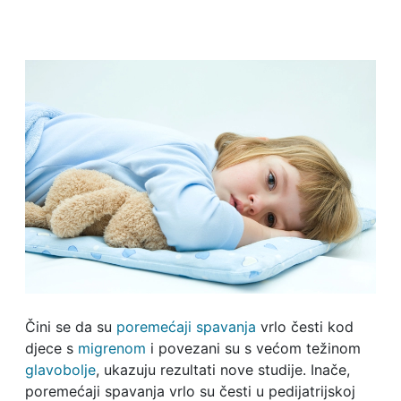
Čini se da su
poremećaji spavanja
vrlo česti kod
djece s
migrenom
i povezani su s većom težinom
glavobolje
, ukazuju rezultati nove studije. Inače,
poremećaji spavanja vrlo su česti u pedijatrijskoj