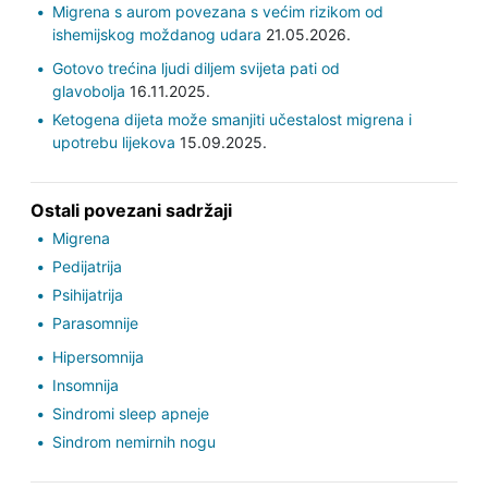
Migrena s aurom povezana s većim rizikom od
ishemijskog moždanog udara
21.05.2026.
Gotovo trećina ljudi diljem svijeta pati od
glavobolja
16.11.2025.
Ketogena dijeta može smanjiti učestalost migrena i
upotrebu lijekova
15.09.2025.
Ostali povezani sadržaji
Migrena
Pedijatrija
Psihijatrija
Parasomnije
Hipersomnija
Insomnija
Sindromi sleep apneje
Sindrom nemirnih nogu