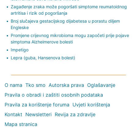
Zagađenje zraka može pogoršati simptome reumatoidnog
artritisa i rizik od pogoršanja
Broj slučajeva gestacijskog dijabetesa u porastu diljem
Engleske
Promjene crijevnog mikrobioma mogu započeti prije pojave
simptoma Alzheimerove bolesti
Impetigo
Lepra (guba, Hansenova bolest)
O nama
Tko smo
Autorska prava
Oglašavanje
Pravila o obradi i zaštiti osobnih podataka
Pravila za korištenje foruma
Uvjeti korištenja
Kontakt
Newsletteri
Revija za zdravlje
Mapa stranica