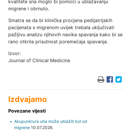
kvalitete sna moglo bi pomoći u ublažavanju
migrene i obrnuto.
Smatra se da bi klinička procjena pedijatrijskih
pacijenata s migrenom uvijek trebala uključivati ​​
pažljivu analizu njihovih navika spavanja kako bi se
rano otkrila prisutnost poremećaja spavanja.
Izvor:
Journal of Clinical Medicine
Izdvajamo
Povezane vijesti
Akupunktura uha može ublažiti bol od
migrene
10.07.2026.