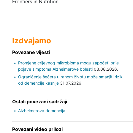
Frontiers in Nutrition
Izdvajamo
Povezane vijesti
Promjene crijevnog mikrobioma mogu započeti prije
pojave simptoma Alzheimerove bolesti
03.08.2026.
Ograničenje šećera u ranom životu može smanjiti rizik
od demencije kasnije
31.07.2026.
Ostali povezani sadržaji
Alzheimerova demencija
Povezani video prilozi