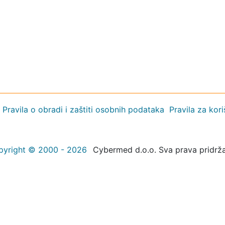
Pravila o obradi i zaštiti osobnih podataka
Pravila za kor
pyright © 2000 - 2026
Cybermed d.o.o. Sva prava pridrž