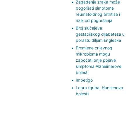
Zagađenje zraka može
pogoršati simptome
reumatoidnog artritisa i
rizik od pogoršanja
Broj slučajeva
gestacijskog dijabetesa u
porastu diljem Engleske
Promjene crijevnog
mikrobioma mogu
započeti prije pojave
simptoma Alzheimerove
bolesti
Impetigo
Lepra (guba, Hansenova
bolest)