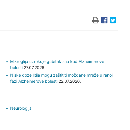
Mikroglija uzrokuje gubitak sna kod Alzheimerove
bolesti
27.07.2026.
Niske doze litija mogu zaštititi moždane mreže u ranoj
fazi Alzheimerove bolesti
22.07.2026.
Neurologija