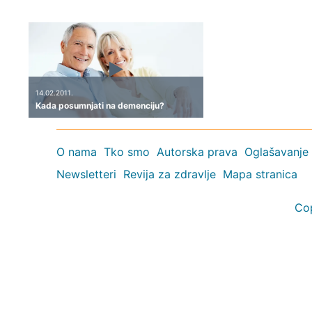
14.02.2011.
Kada posumnjati na demenciju?
O nama
Tko smo
Autorska prava
Oglašavanje
Newsletteri
Revija za zdravlje
Mapa stranica
Co