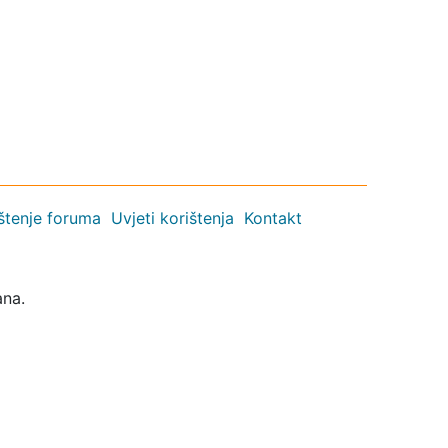
ištenje foruma
Uvjeti korištenja
Kontakt
ana.