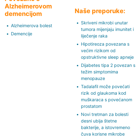
Alzheimerovom
Naše preporuke:
demencijom
Skriveni mikrobi unutar
Alzheimerova bolest
tumora mijenjaju imunitet i
Demencije
liječenje raka
Hipotireoza povezana s
većim rizikom od
opstruktivne sleep apneje
Dijabetes tipa 2 povezan s
težim simptomima
menopauze
Tadalafil može povećati
rizik od glaukoma kod
muškaraca s povećanom
prostatom
Novi tretman za bolesti
desni ubija štetne
bakterije, a istovremeno
čuva korisne mikrobe