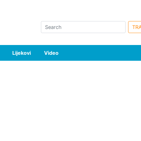
Search
TRA
Lijekovi
Video