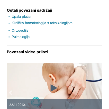
Ostali povezani sadržaji
Upala pluća
Klinička farmakologija s toksikologijom
Ortopedija
Pulmologija
Povezani video prilozi
Previous
Next
22.11.2010.