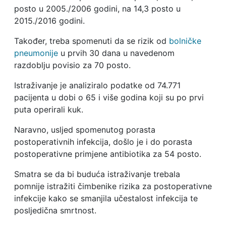
posto u 2005./2006 godini, na 14,3 posto u
2015./2016 godini.
Također, treba spomenuti da se rizik od
bolničke
pneumonije
u prvih 30 dana u navedenom
razdoblju povisio za 70 posto.
Istraživanje je analiziralo podatke od 74.771
pacijenta u dobi o 65 i više godina koji su po prvi
puta operirali kuk.
Naravno, usljed spomenutog porasta
postoperativnih infekcija, došlo je i do porasta
postoperativne primjene antibiotika za 54 posto.
Smatra se da bi buduća istraživanje trebala
pomnije istražiti čimbenike rizika za postoperativne
infekcije kako se smanjila učestalost infekcija te
posljedična smrtnost.