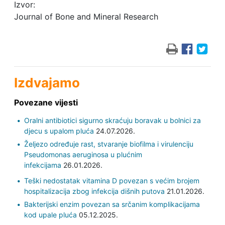
Izvor:
Journal of Bone and Mineral Research
Izdvajamo
Povezane vijesti
Oralni antibiotici sigurno skraćuju boravak u bolnici za
djecu s upalom pluća
24.07.2026.
Željezo određuje rast, stvaranje biofilma i virulenciju
Pseudomonas aeruginosa u plućnim
infekcijama
26.01.2026.
Teški nedostatak vitamina D povezan s većim brojem
hospitalizacija zbog infekcija dišnih putova
21.01.2026.
Bakterijski enzim povezan sa srčanim komplikacijama
kod upale pluća
05.12.2025.