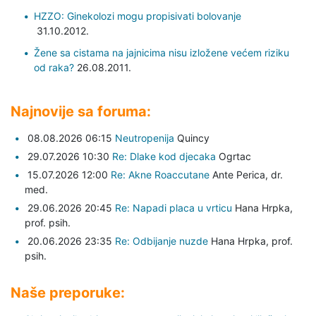
HZZO: Ginekolozi mogu propisivati bolovanje
31.10.2012.
Žene sa cistama na jajnicima nisu izložene većem riziku
od raka?
26.08.2011.
Najnovije sa foruma:
08.08.2026 06:15
Neutropenija
Quincy
29.07.2026 10:30
Re: Dlake kod djecaka
Ogrtac
15.07.2026 12:00
Re: Akne Roaccutane
Ante Perica,
dr.
med.
29.06.2026 20:45
Re: Napadi placa u vrticu
Hana Hrpka,
prof. psih.
20.06.2026 23:35
Re: Odbijanje nuzde
Hana Hrpka,
prof.
psih.
Naše preporuke: