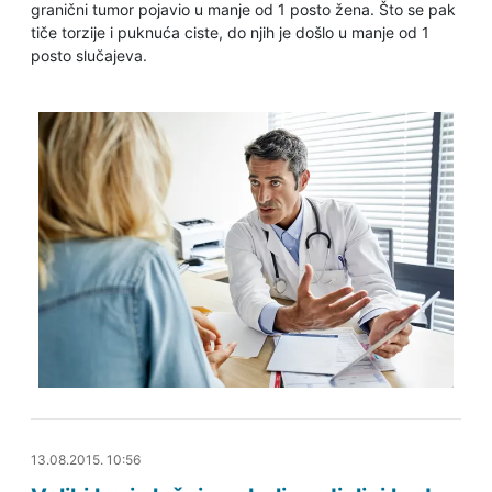
granični tumor pojavio u manje od 1 posto žena. Što se pak
tiče torzije i puknuća ciste, do njih je došlo u manje od 1
posto slučajeva.
13.08.2015. 20:25
13.08.2015. 10:56