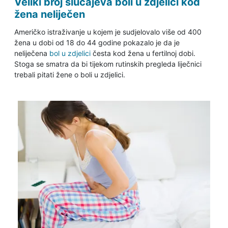
Veliki broj slučajeva boli u zdjelici kod
žena neliječen
Američko istraživanje u kojem je sudjelovalo više od 400
žena u dobi od 18 do 44 godine pokazalo je da je
neliječena
bol u zdjelici
česta kod žena u fertilnoj dobi.
Stoga se smatra da bi tijekom rutinskih pregleda liječnici
trebali pitati žene o boli u zdjelici.