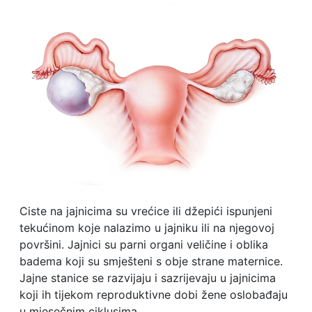
Ciste na jajnicima su vrećice ili džepići ispunjeni
tekućinom koje nalazimo u jajniku ili na njegovoj
površini. Jajnici su parni organi veličine i oblika
badema koji su smješteni s obje strane maternice.
Jajne stanice se razvijaju i sazrijevaju u jajnicima
koji ih tijekom reproduktivne dobi žene oslobađaju
u mjesečnim ciklusima.