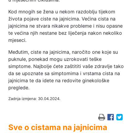
Kod mnogih se žena u nekom razdoblju tijekom
života pojave ciste na jajnicima. Većina cista na
jajnicima ne stvara nikakve probleme i nisu opasne
te većina njih nestane bez liječenja nakon nekoliko
mjeseci.
Međutim, ciste na jajnicima, naročito one koje su
puknule, ponekad mogu uzrokovati teške
simptome. Najbolje ćete zaštititi vaše zdravlje tako
da se upoznate sa simptomima i vrstama cista na
jajnicima te da idete na redovite ginekološke
preglede.
Zadnja izmjena: 30.04.2024.
Sve o cistama na jajnicima