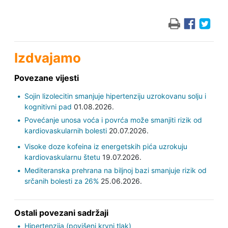
Izdvajamo
Povezane vijesti
Sojin lizolecitin smanjuje hipertenziju uzrokovanu solju i
kognitivni pad
01.08.2026.
Povećanje unosa voća i povrća može smanjiti rizik od
kardiovaskularnih bolesti
20.07.2026.
Visoke doze kofeina iz energetskih pića uzrokuju
kardiovaskularnu štetu
19.07.2026.
Mediteranska prehrana na biljnoj bazi smanjuje rizik od
srčanih bolesti za 26%
25.06.2026.
Ostali povezani sadržaji
Hipertenzija (povišeni krvni tlak)