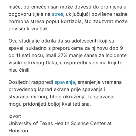
Inače, poremećen san može dovesti do promjena u
odgovoru tijela na
stres
, uključujući povišene razine
hormona stresa poput kortizola, što zauzvrat može
povisiti krvni tlak.
Ova studija je otkrila da su adolescenti koji su
spavali sukladno s preporukama za njihovu dob 9
do 11 sati noću, imali 37% manje šanse za incidente
visokog krvnog tlaka, u usporedbi s onima koji to
nisu činili.
Dosljedni rasporedi
spavanja
, smanjenje vremena
provedenog ispred ekrana prije spavanja i
stvaranje mirnog, tihog okruženja za spavanje
mogu pridonijeti boljoj kvaliteti sna.
Izvor:
University of Texas Health Science Center at
Houston