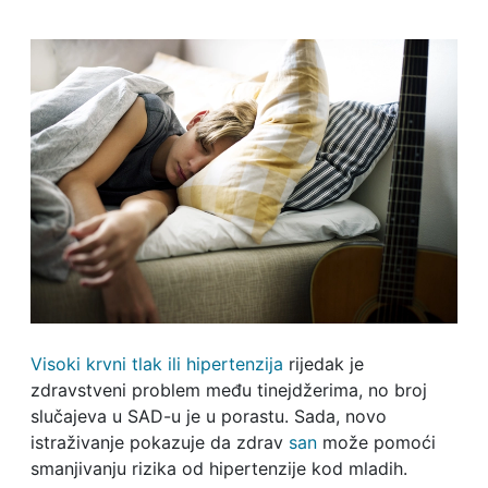
Visoki krvni tlak ili hipertenzija
rijedak je
zdravstveni problem među tinejdžerima, no broj
slučajeva u SAD-u je u porastu. Sada, novo
istraživanje pokazuje da zdrav
san
može pomoći
smanjivanju rizika od hipertenzije kod mladih.