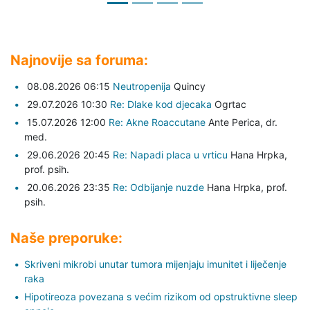
Najnovije sa foruma:
08.08.2026 06:15
Neutropenija
Quincy
29.07.2026 10:30
Re: Dlake kod djecaka
Ogrtac
15.07.2026 12:00
Re: Akne Roaccutane
Ante Perica,
dr.
med.
29.06.2026 20:45
Re: Napadi placa u vrticu
Hana Hrpka,
prof. psih.
20.06.2026 23:35
Re: Odbijanje nuzde
Hana Hrpka,
prof.
psih.
Naše preporuke:
Skriveni mikrobi unutar tumora mijenjaju imunitet i liječenje
raka
Hipotireoza povezana s većim rizikom od opstruktivne sleep